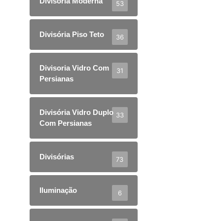
Divisoria Moderna
53
Divisória Piso Teto
36
Divisoria Vidro Com
31
Persianas
Divisória Vidro Duplo
33
Com Persianas
Divisórias
73
Iluminação
6