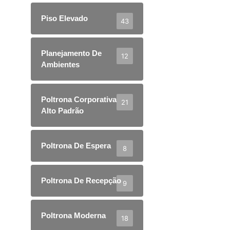
Piso Elevado
43
Planejamento De
12
Ambientes
Poltrona Corporativa
21
Alto Padrão
Poltrona De Espera
8
Poltrona De Recepção
9
Poltrona Moderna
18