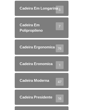
Cadeira Em Longarina
5
Cadeira Em
7
Polipropileno
Cadeira Ergonomica
76
Cadeira Eronomica
1
Cadeira Moderna
47
Cadeira Presidente
16