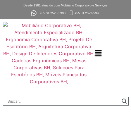
Desde 1981 atuando com Mobiliário Corporativo e Serviços
+55 31 2523-5990
+55 31 2523-5990