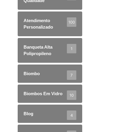
Qualidade
Atendimento
100
Personalizado
Banqueta Alta
1
Polipropileno
Biombo
7
Biombos Em Vidro
10
Blog
4