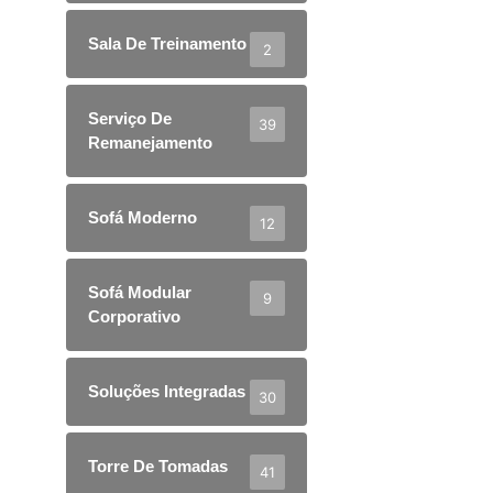
Sala De Treinamento
2
Serviço De
39
Remanejamento
Sofá Moderno
12
Sofá Modular
9
Corporativo
Soluções Integradas
30
Torre De Tomadas
41