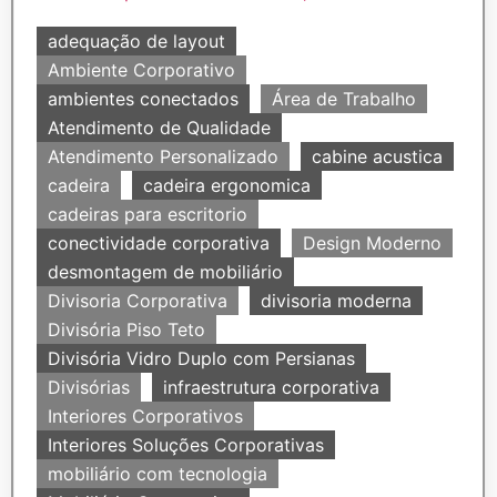
adequação de layout
Ambiente Corporativo
ambientes conectados
Área de Trabalho
Atendimento de Qualidade
Atendimento Personalizado
cabine acustica
cadeira
cadeira ergonomica
cadeiras para escritorio
conectividade corporativa
Design Moderno
desmontagem de mobiliário
Divisoria Corporativa
divisoria moderna
Divisória Piso Teto
Divisória Vidro Duplo com Persianas
Divisórias
infraestrutura corporativa
Interiores Corporativos
Interiores Soluções Corporativas
mobiliário com tecnologia