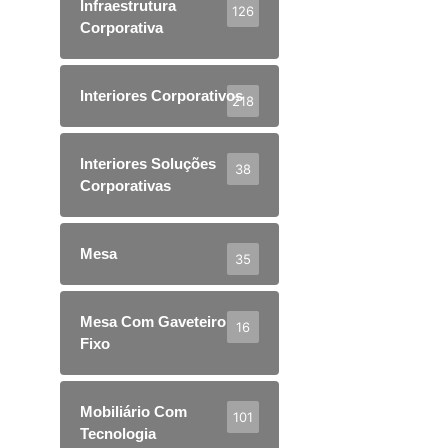
Infraestrutura
126
Corporativa
Interiores Corporativos
218
Interiores Soluções
38
Corporativas
Mesa
35
Mesa Com Gaveteiro
16
Fixo
Mobiliário Com
101
Tecnologia