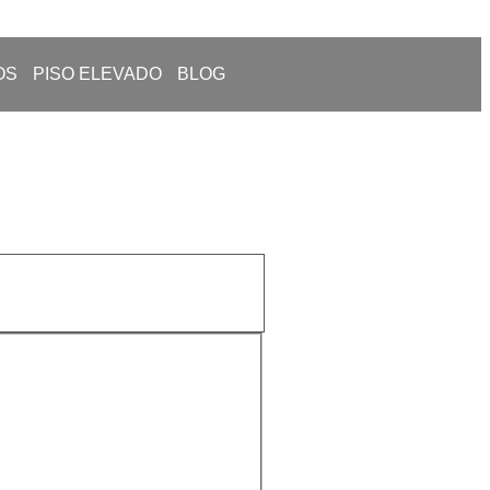
OS
PISO ELEVADO
BLOG