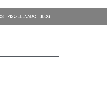
OS
PISO ELEVADO
BLOG