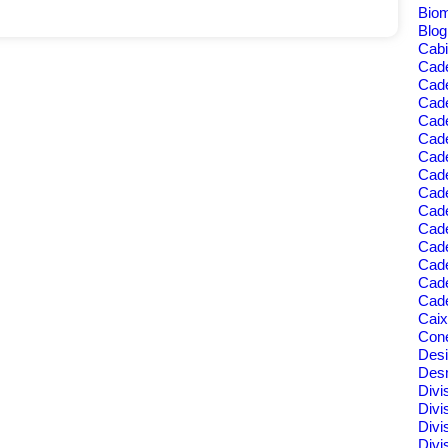
Bio
Blo
Cabi
Cad
Cad
Cade
Cad
Cade
Cade
Cade
Cade
Cad
Cad
Cad
Cade
Cad
Cade
Cai
Cone
Des
Des
Divi
Divi
Divi
Divi