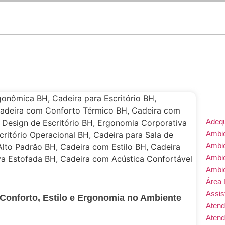
Adeq
Ambie
Ambi
Ambi
Ambi
Área 
Assis
 Conforto, Estilo e Ergonomia no Ambiente
Atend
Atend