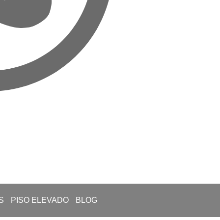
S
PISO ELEVADO
BLOG