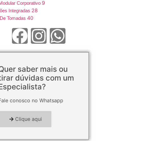
9
Modular Corporativo
28
ões Integradas
40
e De Tomadas
Quer saber mais ou
tirar dúvidas com um
Especialista?
Fale conosco no Whatsapp
Clique aqui