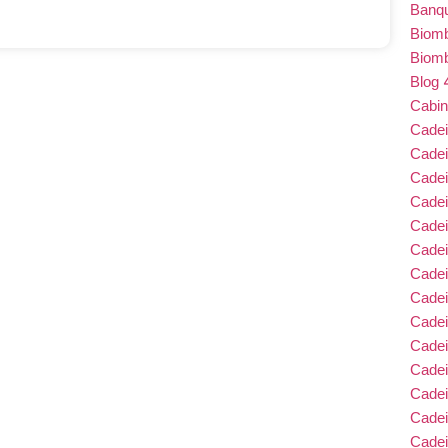
Banqu
Biom
Biom
Blog
Cabin
Cade
Cade
Cadei
Cade
Cadei
Cadei
Cadei
Cadei
Cade
Cade
Cade
Cadei
Cade
Cadei