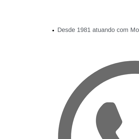
Desde 1981 atuando com Mobi