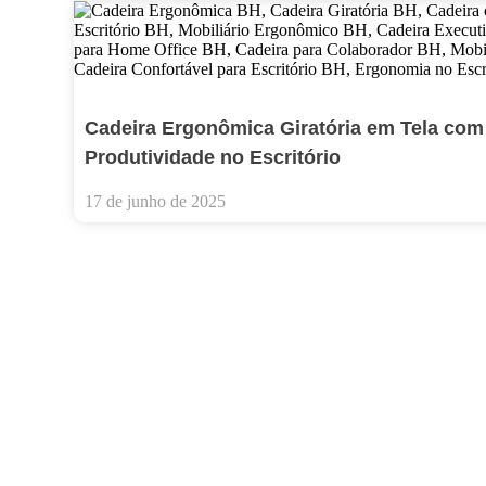
Cadeira Ergonômica Giratória em Tela com
Produtividade no Escritório
17 de junho de 2025