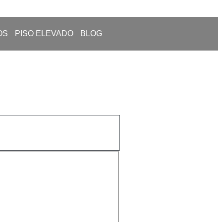
OS
PISO ELEVADO
BLOG