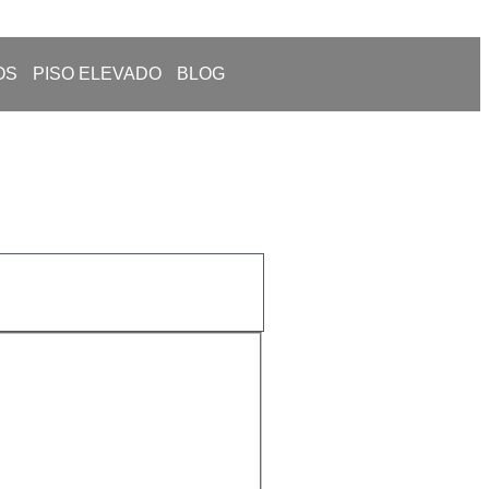
OS
PISO ELEVADO
BLOG