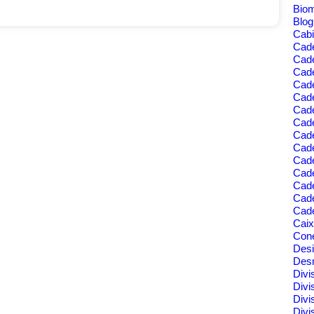
Bio
Blo
Cabi
Cad
Cad
Cade
Cad
Cade
Cade
Cade
Cade
Cad
Cad
Cad
Cade
Cad
Cade
Cai
Cone
Des
Des
Divi
Divi
Divi
Divi