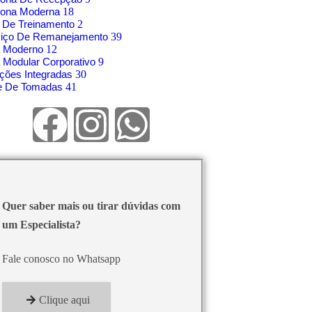
rona Moderna
18
 De Treinamento
2
viço De Remanejamento
39
á Moderno
12
 Modular Corporativo
9
ções Integradas
30
re De Tomadas
41
Quer saber mais ou tirar dúvidas com
um Especialista?
Fale conosco no Whatsapp
Clique aqui