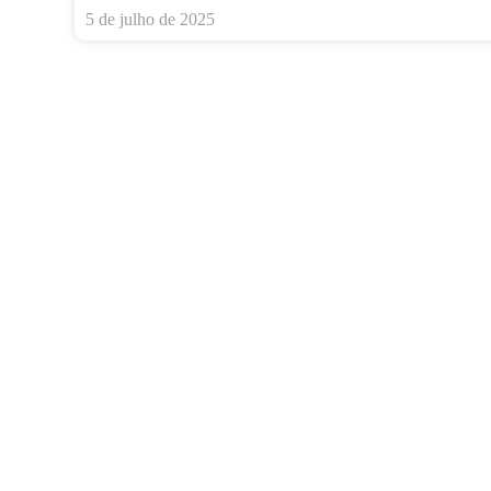
5 de julho de 2025