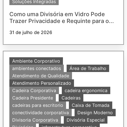
Soluções Integradas
Como uma Divisória em Vidro Pode
Trazer Privacidade e Requinte para o...
31 de julho de 2026
Ambiente Corporativo
ambientes conectados
Área de Trabalho
Atendimento de Qualidade
Atendimento Personalizado
Cadeira Corporativa
cadeira ergonomica
Cadeira Presidente
Cadeiras
cadeiras para escritorio
Caixa de Tomada
conectividade corporativa
Design Moderno
Divisoria Corporativa
Divisória Especial