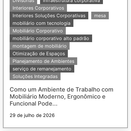
Divisórias
infraestrutura corporativa
Interiores Corporativos
Interiores Soluções Corporativas
mesa
mobiliário com tecnologia
Mobiliário Corporativo
mobiliário corporativo alto padrão
montagem de mobiliário
Otimização de Espaços
Planejamento de Ambientes
serviço de remanejamento
Soluções Integradas
Como um Ambiente de Trabalho com
Mobiliário Moderno, Ergonômico e
Funcional Pode...
29 de julho de 2026