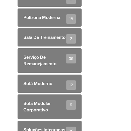
Poltrona Moderna
18
Sala De Treinamento
2
Serviço De
39
Remanejamento
Sofá Moderno
12
Sofá Modular
9
Corporativo
Soluções Integradas