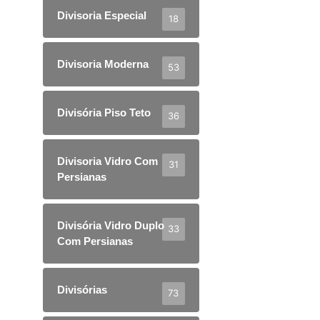
Divisoria Especial
18
Divisoria Moderna
53
Divisória Piso Teto
36
Divisoria Vidro Com
31
Persianas
Divisória Vidro Duplo
33
Com Persianas
Divisórias
73