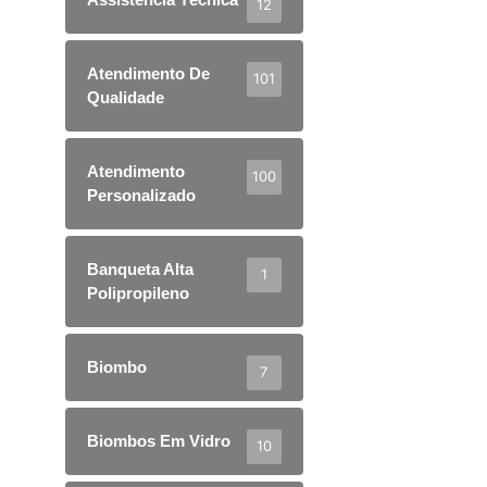
12
Atendimento De
101
Qualidade
Atendimento
100
Personalizado
Banqueta Alta
1
Polipropileno
Biombo
7
Biombos Em Vidro
10