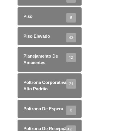
Piso
6
Piso Elevado
43
Planejamento De
12
Ambientes
Poltrona Corporativa
21
Alto Padrão
Poltrona De Espera
8
Poltrona De Recepção
9