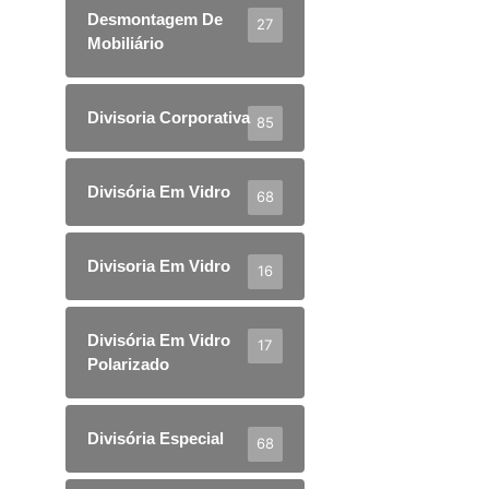
Desmontagem De
27
Mobiliário
Divisoria Corporativa
85
Divisória Em Vidro
68
Divisoria Em Vidro
16
Divisória Em Vidro
17
Polarizado
Divisória Especial
68