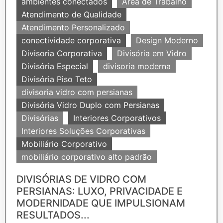
ambientes conectados
Área de Trabalho
Atendimento de Qualidade
Atendimento Personalizado
conectividade corporativa
Design Moderno
Divisoria Corporativa
Divisória em Vidro
Divisória Especial
divisoria moderna
Divisória Piso Teto
divisoria vidro com persianas
Divisória Vidro Duplo com Persianas
Divisórias
Interiores Corporativos
Interiores Soluções Corporativas
Mobiliário Corporativo
mobiliário corporativo alto padrão
DIVISÓRIAS DE VIDRO COM
PERSIANAS: LUXO, PRIVACIDADE E
MODERNIDADE QUE IMPULSIONAM
RESULTADOS...