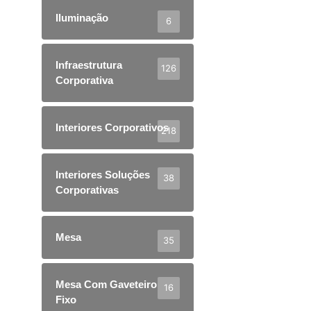
Iluminação
6
Infraestrutura
126
Corporativa
Interiores Corporativos
218
Interiores Soluções
38
Corporativas
Mesa
35
Mesa Com Gaveteiro
16
Fixo