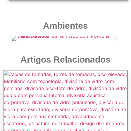
Ambientes
Artigos Relacionados