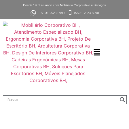
Desde 1981 atuando com Mobiliário Corporativo e Serviços
+55 31 2523-5990
+55 31 2523-5990