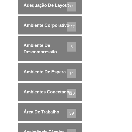
Adequação De Layout
72
Ambiente Corporativo
217
Ambiente De
8
Descompressão
Ambiente De Espera
14
Ambientes Conectados
126
Área De Trabalho
39
Assistência Técnica