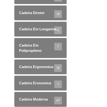
Cadeira Diretor
18
Cadeira Em Longarina
5
Cadeira Em
7
Polipropileno
Cadeira Ergonomica
76
Cadeira Eronomica
1
Cadeira Moderna
47