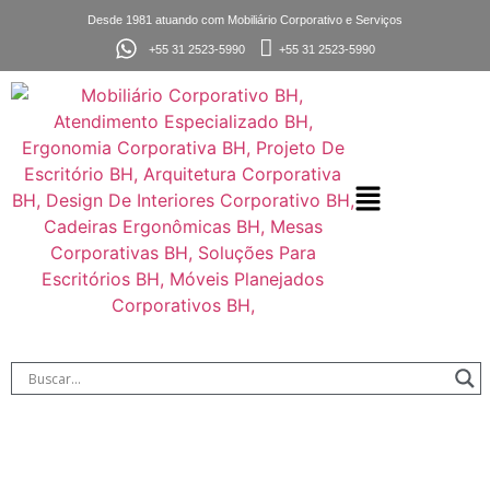
Desde 1981 atuando com Mobiliário Corporativo e Serviços
+55 31 2523-5990
+55 31 2523-5990