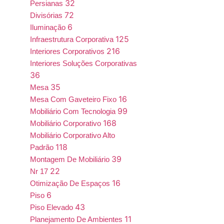
32
Persianas
72
Divisórias
6
Iluminação
125
Infraestrutura Corporativa
216
Interiores Corporativos
Interiores Soluções Corporativas
36
35
Mesa
16
Mesa Com Gaveteiro Fixo
99
Mobiliário Com Tecnologia
168
Mobiliário Corporativo
Mobiliário Corporativo Alto
118
Padrão
39
Montagem De Mobiliário
22
Nr 17
16
Otimização De Espaços
6
Piso
43
Piso Elevado
11
Planejamento De Ambientes