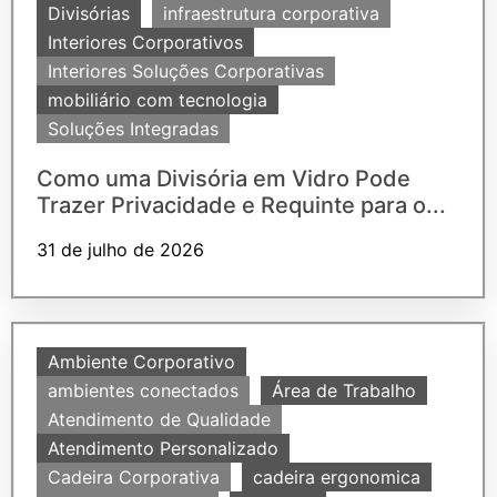
Divisórias
infraestrutura corporativa
Interiores Corporativos
Interiores Soluções Corporativas
mobiliário com tecnologia
Soluções Integradas
Como uma Divisória em Vidro Pode
Trazer Privacidade e Requinte para o...
31 de julho de 2026
Ambiente Corporativo
ambientes conectados
Área de Trabalho
Atendimento de Qualidade
Atendimento Personalizado
Cadeira Corporativa
cadeira ergonomica