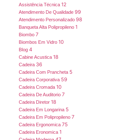
12
Assistência Técnica
99
Atendimento De Qualidade
98
Atendimento Personalizado
1
Banqueta Alta Polipropileno
7
Biombo
10
Biombos Em Vidro
4
Blog
18
Cabine Acustica
36
Cadeira
5
Cadeira Com Prancheta
59
Cadeira Corporativa
10
Cadeira Cromada
7
Cadeira De Auditorio
18
Cadeira Diretor
5
Cadeira Em Longarina
7
Cadeira Em Polipropileno
75
Cadeira Ergonomica
1
Cadeira Eronomica
47
Cadeira Moderna