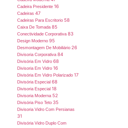
16
Cadeira Presidente
47
Cadeiras
58
Cadeiras Para Escritorio
85
Caixa De Tomada
83
Conectividade Corporativa
95
Design Moderno
26
Desmontagem De Mobiliário
84
Divisoria Corporativa
68
Divisória Em Vidro
16
Divisoria Em Vidro
17
Divisória Em Vidro Polarizado
68
Divisória Especial
18
Divisoria Especial
52
Divisoria Moderna
35
Divisória Piso Teto
Divisoria Vidro Com Persianas
31
Divisória Vidro Duplo Com