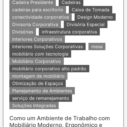
Cadeira Presidente
Cadeiras
cadeiras para escritorio
Caixa de Tomada
conectividade corporativa
Design Moderno
Divisoria Corporativa
Divisória Especial
Divisórias
infraestrutura corporativa
Interiores Corporativos
Interiores Soluções Corporativas
mesa
mobiliário com tecnologia
Mobiliário Corporativo
mobiliário corporativo alto padrão
montagem de mobiliário
Otimização de Espaços
Planejamento de Ambientes
serviço de remanejamento
Soluções Integradas
Como um Ambiente de Trabalho com
Mobiliário Moderno, Ergonômico e