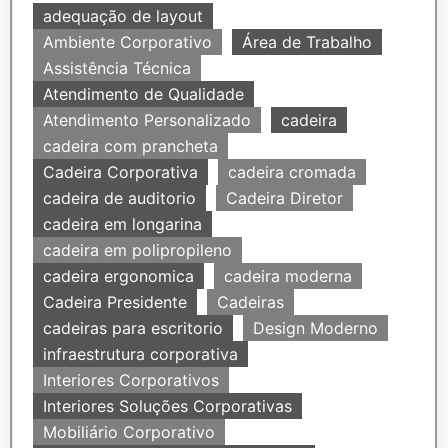
adequação de layout
Ambiente Corporativo
Área de Trabalho
Assistência Técnica
Atendimento de Qualidade
Atendimento Personalizado
cadeira
cadeira com prancheta
Cadeira Corporativa
cadeira cromada
cadeira de auditorio
Cadeira Diretor
cadeira em longarina
cadeira em polipropileno
cadeira ergonomica
cadeira moderna
Cadeira Presidente
Cadeiras
cadeiras para escritorio
Design Moderno
infraestrutura corporativa
Interiores Corporativos
Interiores Soluções Corporativas
Mobiliário Corporativo