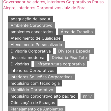
adequação de layout
Ambiente Corporativo
ambientes conectados
Área de Trabalho
Atendimento de Qualidade
Atendimento Personalizado
Divisoria Corporativa
Divisória Especial
divisoria moderna
Divisória Piso Teto
Divisórias
infraestrutura corporativa
Interiores Corporativos
Interiores Soluções Corporativas
mobiliário com tecnologia
Mobiliário Corporativo
mobiliário corporativo alto padrão
nr 17
Otimização de Espaços
Planejamento de Ambientes