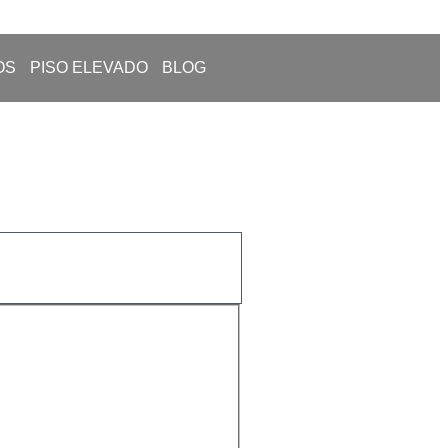
OS
PISO ELEVADO
BLOG