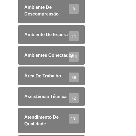
Ambiente De
8
Descompressão
Ambiente De Espera
14
Ambientes Conectados
126
Área De Trabalho
39
Assistência Técnica
12
Atendimento De
101
Qualidade