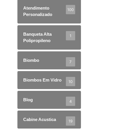
Atendimento
100
Personalizado
Banqueta Alta
1
Polipropileno
Biombo
7
Biombos Em Vidro
10
Blog
4
Cabine Acustica
19