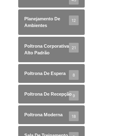
Planejamento De
12
Ambientes
Poltrona Corporativa
21
Alto Padrão
Poltrona De Espera
8
Poltrona De Recepção
9
Poltrona Moderna
18
Sala De Treinamento