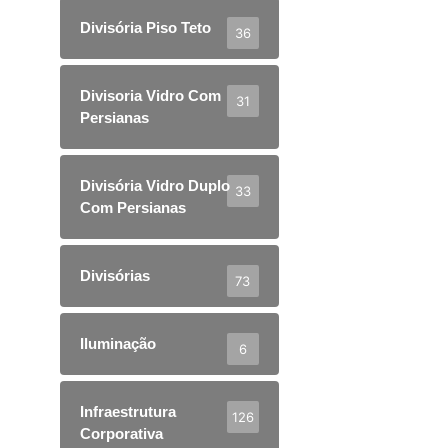
Divisória Piso Teto
36
Divisoria Vidro Com
31
Persianas
Divisória Vidro Duplo
33
Com Persianas
Divisórias
73
Iluminação
6
Infraestrutura
126
Corporativa