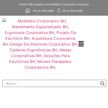
Desde 1981 atuando com Mobiliário Corporativo e Serviços
+55 31 2523-5990
+55 31 2523-5990