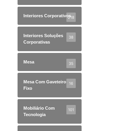
Interiores Corporativos
218
Interiores Soluções
38
Corporativas
Mesa
35
Mesa Com Gaveteiro
16
Fixo
Mobiliário Com
101
Tecnologia