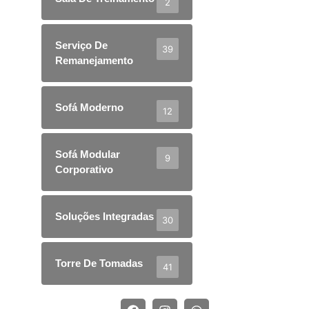
2
Serviço De
39
Remanejamento
Sofá Moderno
12
Sofá Modular
9
Corporativo
Soluções Integradas
30
Torre De Tomadas
41