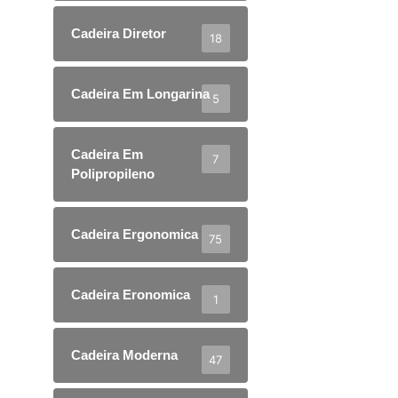
Cadeira Diretor
18
Cadeira Em Longarina
5
Cadeira Em
7
Polipropileno
Cadeira Ergonomica
75
Cadeira Eronomica
1
Cadeira Moderna
47