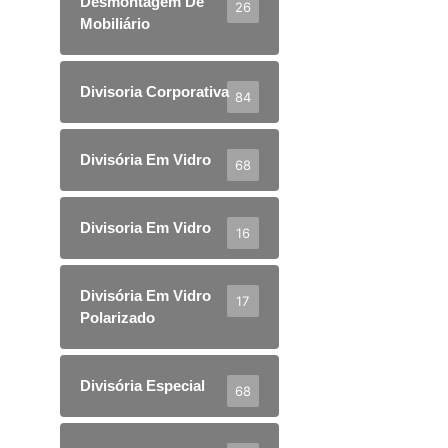
Desmontagem De
26
Mobiliário
Divisoria Corporativa
84
Divisória Em Vidro
68
Divisoria Em Vidro
16
Divisória Em Vidro
17
Polarizado
Divisória Especial
68