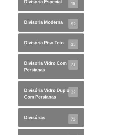
Divisoria Especial
18
Divisoria Moderna
52
Divisória Piso Teto
35
Divisoria Vidro Com
31
Persianas
Divisória Vidro Duplo
32
Com Persianas
Divisórias
72