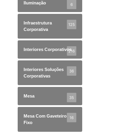
Iluminação
6
Infraestrutura
125
Corporativa
Interiores Corporativos
216
Interiores Soluções
36
Corporativas
Mesa
35
Mesa Com Gaveteiro
16
Fixo