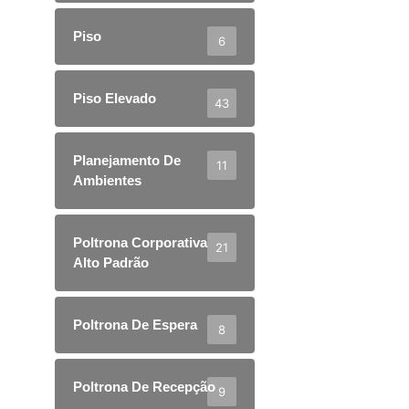
Piso
6
Piso Elevado
43
Planejamento De
11
Ambientes
Poltrona Corporativa
21
Alto Padrão
Poltrona De Espera
8
Poltrona De Recepção
9