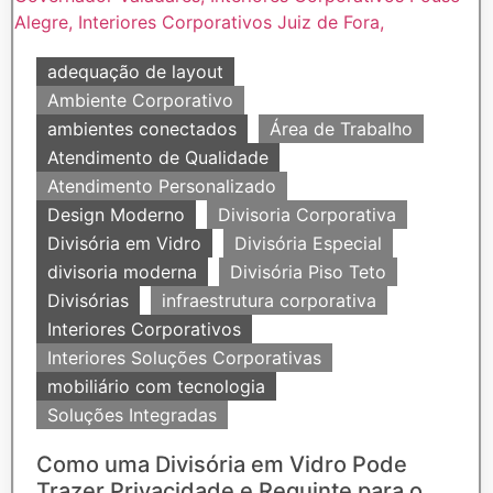
adequação de layout
Ambiente Corporativo
ambientes conectados
Área de Trabalho
Atendimento de Qualidade
Atendimento Personalizado
Design Moderno
Divisoria Corporativa
Divisória em Vidro
Divisória Especial
divisoria moderna
Divisória Piso Teto
Divisórias
infraestrutura corporativa
Interiores Corporativos
Interiores Soluções Corporativas
mobiliário com tecnologia
Soluções Integradas
Como uma Divisória em Vidro Pode
Trazer Privacidade e Requinte para o...