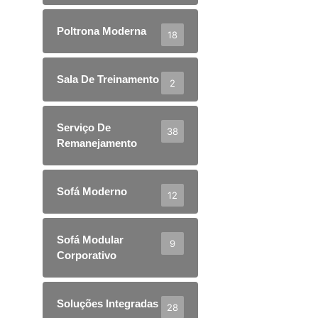
Poltrona Moderna
18
Sala De Treinamento
2
Serviço De
38
Remanejamento
Sofá Moderno
12
Sofá Modular
9
Corporativo
Soluções Integradas
28