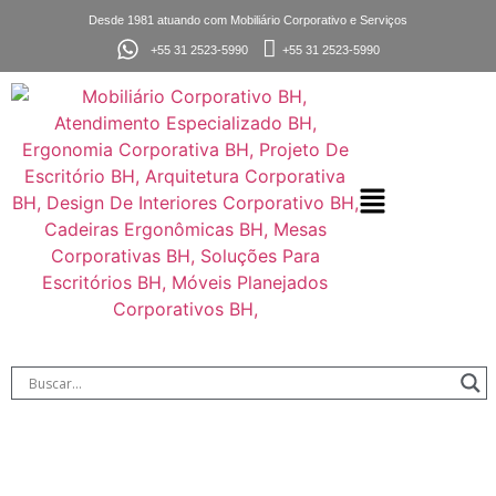
Desde 1981 atuando com Mobiliário Corporativo e Serviços
+55 31 2523-5990
+55 31 2523-5990