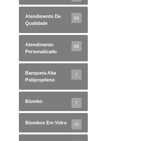
Atendimento De
99
Qualidade
Atendimento
98
Personalizado
Banqueta Alta
1
Polipropileno
Biombo
7
Biombos Em Vidro
10