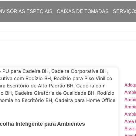
DIVISÓRIAS ESPECIAIS
CAIXAS DE TOMADAS
SERVIÇO
Adeq
Ambie
Ambi
Ambi
Ambi
Área 
colha Inteligente para Ambientes
Assis
Atend