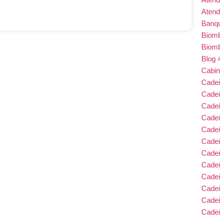
Atend
Banqu
Biom
Biom
Blog
Cabin
Cade
Cade
Cadei
Cade
Cadei
Cadei
Cadei
Cadei
Cade
Cade
Cade
Cadei