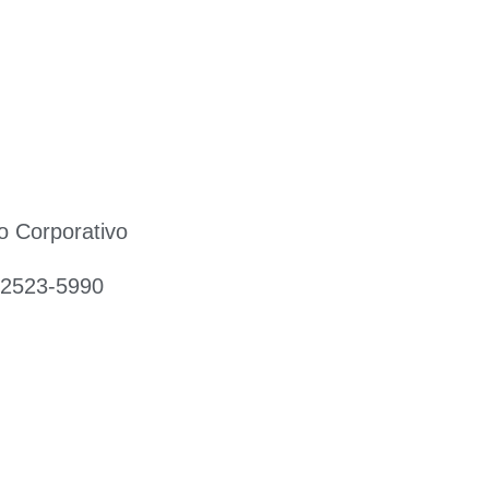
o Corporativo
 2523-5990