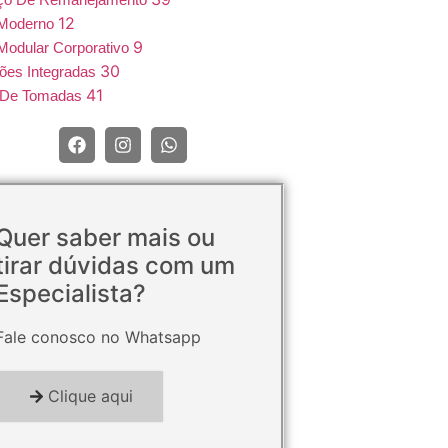
12
 Moderno
9
Modular Corporativo
30
ões Integradas
41
e De Tomadas
Quer saber mais ou
tirar dúvidas com um
Especialista?
Fale conosco no Whatsapp
Clique aqui