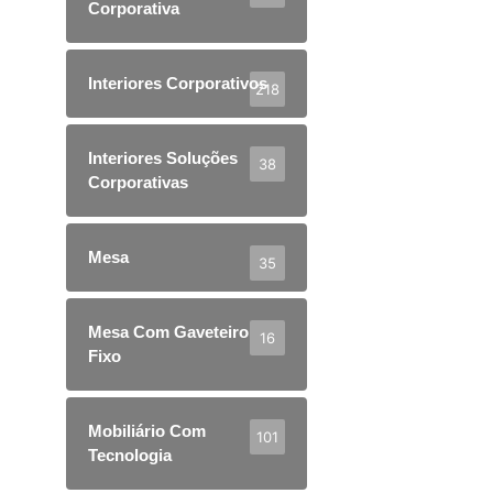
Corporativa
Interiores Corporativos
218
Interiores Soluções
38
Corporativas
Mesa
35
Mesa Com Gaveteiro
16
Fixo
Mobiliário Com
101
Tecnologia