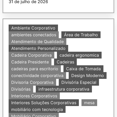
31 de julho de 2026
Ambiente Corporativo
ambientes conectados
Área de Trabalho
Atendimento de Qualidade
Atendimento Personalizado
Cadeira Corporativa
cadeira ergonomica
Cadeira Presidente
Cadeiras
cadeiras para escritorio
Caixa de Tomada
conectividade corporativa
Design Moderno
Divisoria Corporativa
Divisória Especial
Divisórias
infraestrutura corporativa
Interiores Corporativos
Interiores Soluções Corporativas
mesa
mobiliário com tecnologia
Mobiliário Corporativo