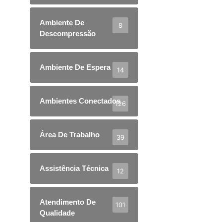
Ambiente De
8
Descompressão
Ambiente De Espera
14
Ambientes Conectados
126
Área De Trabalho
39
Assistência Técnica
12
Atendimento De
101
Qualidade