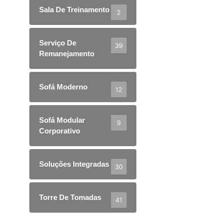
Sala De Treinamento
2
Serviço De
39
Remanejamento
Sofá Moderno
12
Sofá Modular
9
Corporativo
Soluções Integradas
30
Torre De Tomadas
41