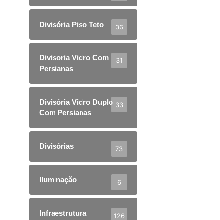
Divisória Piso Teto
36
Divisoria Vidro Com
31
Persianas
Divisória Vidro Duplo
33
Com Persianas
Divisórias
73
Iluminação
6
Infraestrutura
126