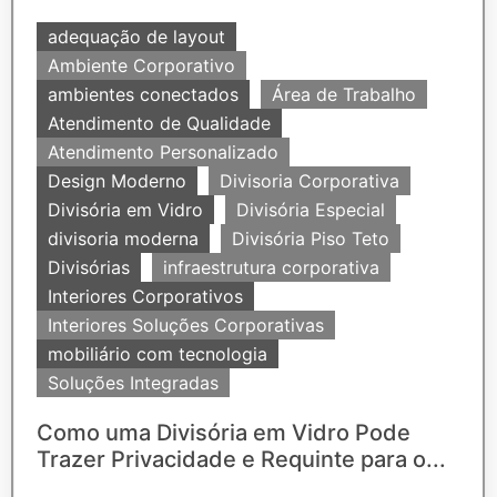
adequação de layout
Ambiente Corporativo
ambientes conectados
Área de Trabalho
Atendimento de Qualidade
Atendimento Personalizado
Design Moderno
Divisoria Corporativa
Divisória em Vidro
Divisória Especial
divisoria moderna
Divisória Piso Teto
Divisórias
infraestrutura corporativa
Interiores Corporativos
Interiores Soluções Corporativas
mobiliário com tecnologia
Soluções Integradas
Como uma Divisória em Vidro Pode
Trazer Privacidade e Requinte para o...