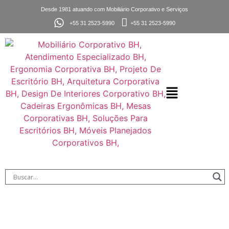
Desde 1981 atuando com Mobiliário Corporativo e Serviços
+55 31 2523-5990
+55 31 2523-5990