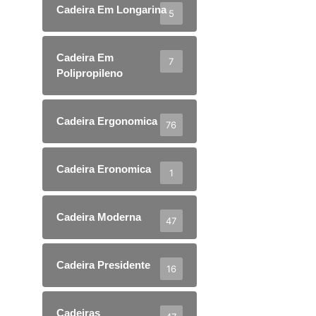
Cadeira Em Longarina
5
Cadeira Em
7
Polipropileno
Cadeira Ergonomica
76
Cadeira Eronomica
1
Cadeira Moderna
47
Cadeira Presidente
16
Cadeiras