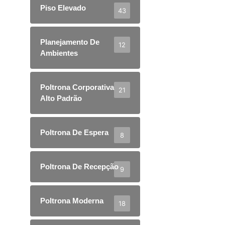
Piso Elevado
43
Planejamento De
12
Ambientes
Poltrona Corporativa
21
Alto Padrão
Poltrona De Espera
8
Poltrona De Recepção
9
Poltrona Moderna
18