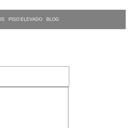
OS
PISO ELEVADO
BLOG