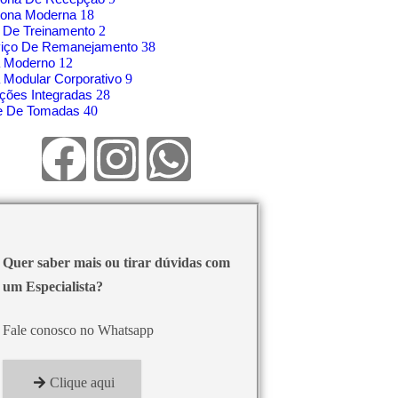
rona Moderna
18
 De Treinamento
2
viço De Remanejamento
38
á Moderno
12
 Modular Corporativo
9
ções Integradas
28
re De Tomadas
40
Quer saber mais ou tirar dúvidas com
um Especialista?
Fale conosco no Whatsapp
Clique aqui