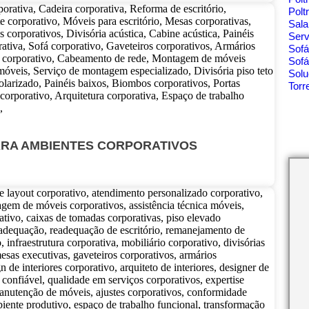
Polt
Sala
Ser
Sof
Sofá
Solu
Tor
ARA AMBIENTES CORPORATIVOS