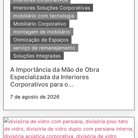
Interiores Soluções Corporativas
mobiliário com tecnologia
Mobiliário Corporativo
montagem de mobiliário
Otimização de Espaços
serviço de remanejamento
Soluções Integradas
A Importância da Mão de Obra
Especializada da Interiores
Corporativos para o...
7 de agosto de 2026