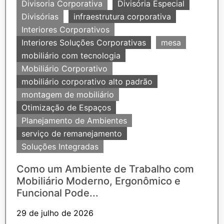
Divisoria Corporativa
Divisória Especial
Divisórias
infraestrutura corporativa
Interiores Corporativos
Interiores Soluções Corporativas
mesa
mobiliário com tecnologia
Mobiliário Corporativo
mobiliário corporativo alto padrão
montagem de mobiliário
Otimização de Espaços
Planejamento de Ambientes
serviço de remanejamento
Soluções Integradas
Como um Ambiente de Trabalho com
Mobiliário Moderno, Ergonômico e
Funcional Pode...
29 de julho de 2026