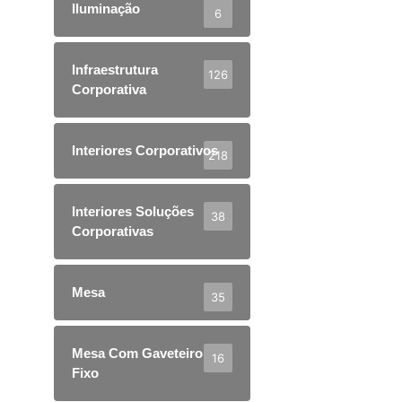
Iluminação
6
Infraestrutura
126
Corporativa
Interiores Corporativos
218
Interiores Soluções
38
Corporativas
Mesa
35
Mesa Com Gaveteiro
16
Fixo