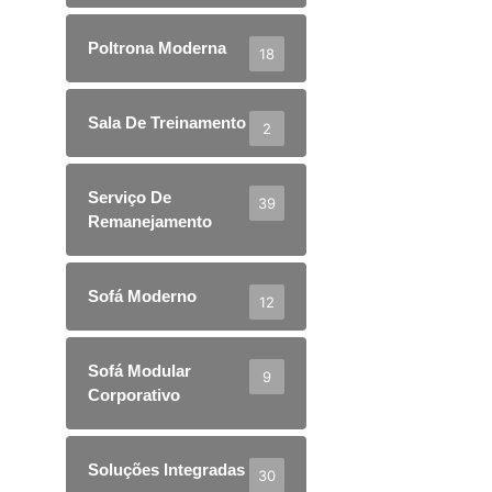
Poltrona Moderna
18
Sala De Treinamento
2
Serviço De
39
Remanejamento
Sofá Moderno
12
Sofá Modular
9
Corporativo
Soluções Integradas
30