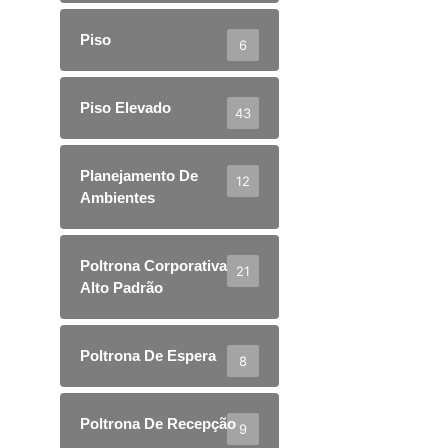
Piso
6
Piso Elevado
43
Planejamento De
12
Ambientes
Poltrona Corporativa
21
Alto Padrão
Poltrona De Espera
8
Poltrona De Recepção
9