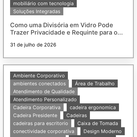
mobiliário com tecnologia
Soluções Integradas
Como uma Divisória em Vidro Pode
Trazer Privacidade e Requinte para o...
31 de julho de 2026
Ambiente Corporativo
ambientes conectados
Área de Trabalho
Atendimento de Qualidade
Atendimento Personalizado
Cadeira Corporativa
cadeira ergonomica
Cadeira Presidente
Cadeiras
cadeiras para escritorio
Caixa de Tomada
conectividade corporativa
Design Moderno