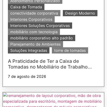
Atendimento Personalizado
Caixa de Tomada
conectividade corporativa
Design Moderno
Interiores Corporativos
Interiores Soluções Corporativas
mobiliário com tecnologia
mobiliário corporativo alto padrão
Planejamento de Ambientes
Soluções Integradas
torre de tomadas
A Praticidade de Ter a Caixa de
Tomadas no Mobiliário de Trabalho...
7 de agosto de 2026