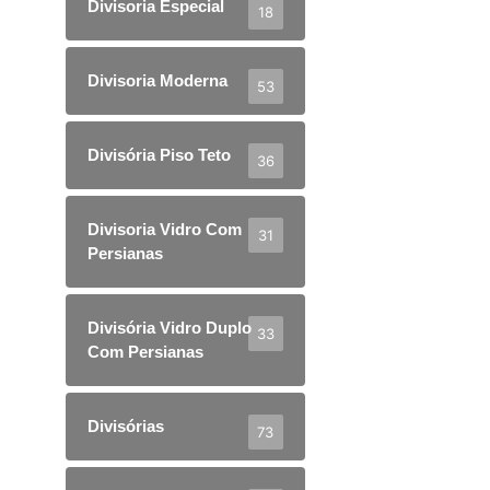
Divisoria Especial
18
Divisoria Moderna
53
Divisória Piso Teto
36
Divisoria Vidro Com
31
Persianas
Divisória Vidro Duplo
33
Com Persianas
Divisórias
73