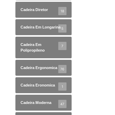
Cadeira Diretor
18
Cadeira Em Longarina
5
Cadeira Em
7
Polipropileno
Cadeira Ergonomica
76
Cadeira Eronomica
1
Cadeira Moderna
47