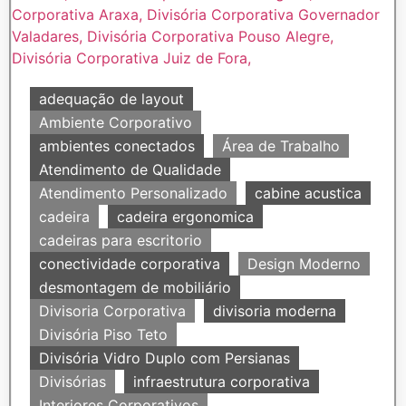
adequação de layout
Ambiente Corporativo
ambientes conectados
Área de Trabalho
Atendimento de Qualidade
Atendimento Personalizado
cabine acustica
cadeira
cadeira ergonomica
cadeiras para escritorio
conectividade corporativa
Design Moderno
desmontagem de mobiliário
Divisoria Corporativa
divisoria moderna
Divisória Piso Teto
Divisória Vidro Duplo com Persianas
Divisórias
infraestrutura corporativa
Interiores Corporativos