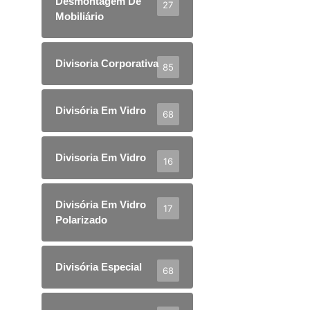
Desmontagem De
27
Mobiliário
Divisoria Corporativa
85
Divisória Em Vidro
68
Divisoria Em Vidro
16
Divisória Em Vidro
17
Polarizado
Divisória Especial
68