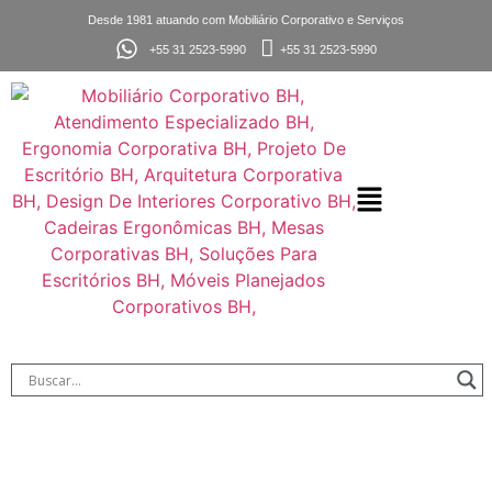
Desde 1981 atuando com Mobiliário Corporativo e Serviços
+55 31 2523-5990
+55 31 2523-5990