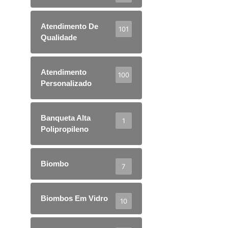
Atendimento De
101
Qualidade
Atendimento
100
Personalizado
Banqueta Alta
1
Polipropileno
Biombo
7
Biombos Em Vidro
10