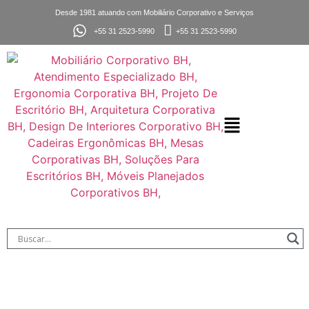
Desde 1981 atuando com Mobiliário Corporativo e Serviços
+55 31 2523-5990
+55 31 2523-5990