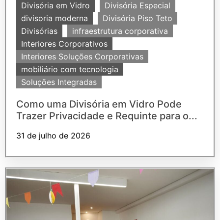
Divisória em Vidro
Divisória Especial
divisoria moderna
Divisória Piso Teto
Divisórias
infraestrutura corporativa
Interiores Corporativos
Interiores Soluções Corporativas
mobiliário com tecnologia
Soluções Integradas
Como uma Divisória em Vidro Pode
Trazer Privacidade e Requinte para o...
31 de julho de 2026