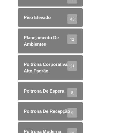
Piso Elevado
43
Planejamento De
12
Ambientes
Poltrona Corporativa
21
Alto Padrão
Poltrona De Espera
8
Poltrona De Recepção
9
Poltrona Moderna
18