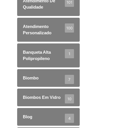
Atendimento De
101
Qualidade
Atendimento
100
Personalizado
Banqueta Alta
1
Polipropileno
Biombo
7
Biombos Em Vidro
10
Blog
4