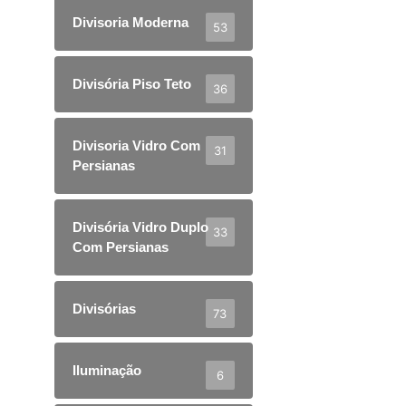
Divisoria Moderna
53
Divisória Piso Teto
36
Divisoria Vidro Com
31
Persianas
Divisória Vidro Duplo
33
Com Persianas
Divisórias
73
Iluminação
6