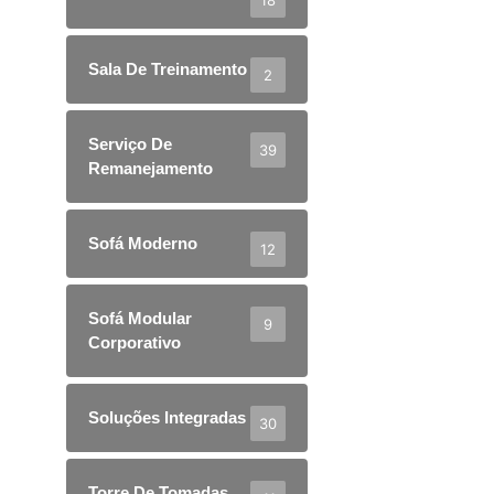
Sala De Treinamento
2
Serviço De
39
Remanejamento
Sofá Moderno
12
Sofá Modular
9
Corporativo
Soluções Integradas
30
Torre De Tomadas