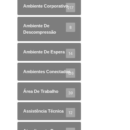
Ambiente Corporativo
217
Ambiente De
8
Descompressão
Ambiente De Espera
14
Ambientes Conectados
126
Área De Trabalho
39
Assistência Técnica
12