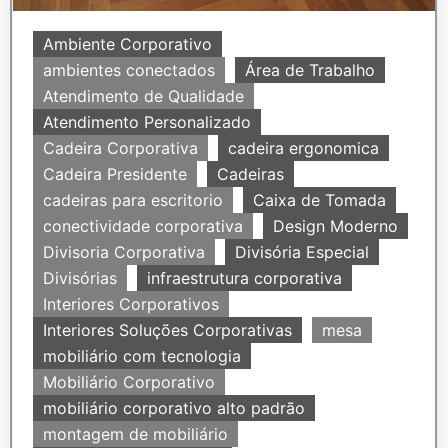
Ambiente Corporativo
ambientes conectados
Área de Trabalho
Atendimento de Qualidade
Atendimento Personalizado
Cadeira Corporativa
cadeira ergonomica
Cadeira Presidente
Cadeiras
cadeiras para escritorio
Caixa de Tomada
conectividade corporativa
Design Moderno
Divisoria Corporativa
Divisória Especial
Divisórias
infraestrutura corporativa
Interiores Corporativos
Interiores Soluções Corporativas
mesa
mobiliário com tecnologia
Mobiliário Corporativo
mobiliário corporativo alto padrão
montagem de mobiliário