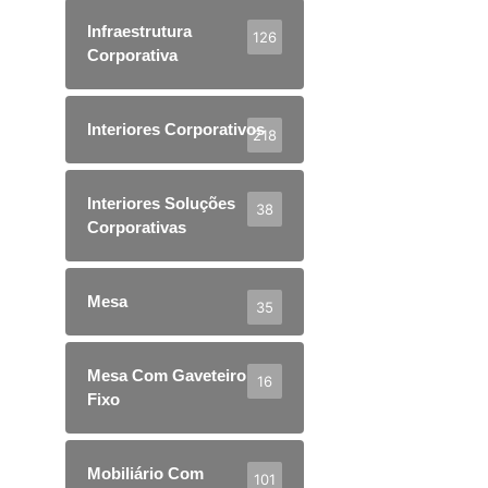
Infraestrutura
126
Corporativa
Interiores Corporativos
218
Interiores Soluções
38
Corporativas
Mesa
35
Mesa Com Gaveteiro
16
Fixo
Mobiliário Com
101