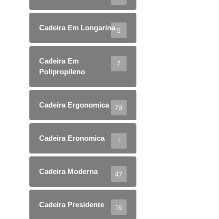
Cadeira Em Longarina
5
Cadeira Em
7
Polipropileno
Cadeira Ergonomica
76
Cadeira Eronomica
1
Cadeira Moderna
47
Cadeira Presidente
16