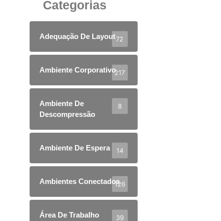
Categorias
Adequação De Layout
72
Ambiente Corporativo
217
Ambiente De
8
Descompressão
Ambiente De Espera
14
Ambientes Conectados
126
Área De Trabalho
39