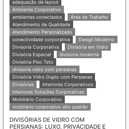
adequação de layout
Ambiente Corporativo
ambientes conectados
Área de Trabalho
Atendimento de Qualidade
Atendimento Personalizado
conectividade corporativa
Design Moderno
Divisoria Corporativa
Divisória em Vidro
Divisória Especial
divisoria moderna
Divisória Piso Teto
divisoria vidro com persianas
Divisória Vidro Duplo com Persianas
Divisórias
Interiores Corporativos
Interiores Soluções Corporativas
Mobiliário Corporativo
mobiliário corporativo alto padrão
DIVISÓRIAS DE VIDRO COM
PERSIANAS: LUXO, PRIVACIDADE E