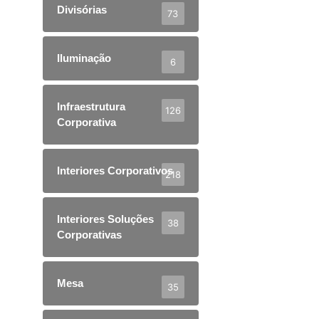
Divisórias
73
Iluminação
6
Infraestrutura
126
Corporativa
Interiores Corporativos
218
Interiores Soluções
38
Corporativas
Mesa
35