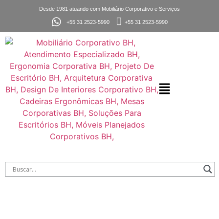
Desde 1981 atuando com Mobiliário Corporativo e Serviços
+55 31 2523-5990
+55 31 2523-5990