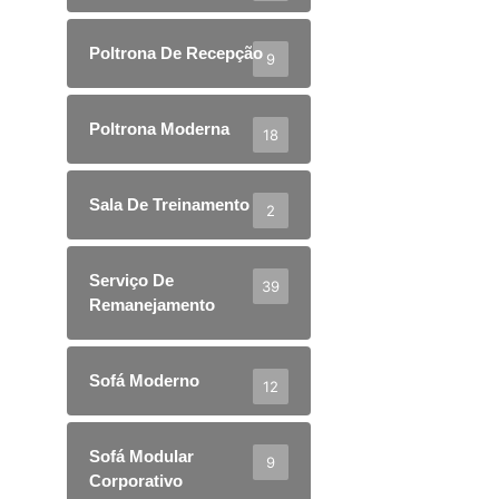
Poltrona De Recepção
9
Poltrona Moderna
18
Sala De Treinamento
2
Serviço De
39
Remanejamento
Sofá Moderno
12
Sofá Modular
9
Corporativo