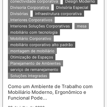
conectividade corporativa
Design Moderno
Divisoria Corporativa
Divisória Especial
Divisórias
infraestrutura corporativa
Interiores Corporativos
Interiores Soluções Corporativas
mesa
mobiliário com tecnologia
Mobiliário Corporativo
mobiliário corporativo alto padrão
montagem de mobiliário
Otimização de Espaços
Planejamento de Ambientes
serviço de remanejamento
Soluções Integradas
Como um Ambiente de Trabalho com
Mobiliário Moderno, Ergonômico e
Funcional Pode...