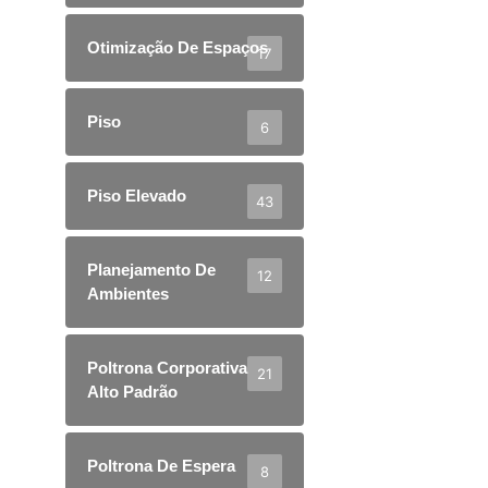
Otimização De Espaços
17
Piso
6
Piso Elevado
43
Planejamento De
12
Ambientes
Poltrona Corporativa
21
Alto Padrão
Poltrona De Espera
8