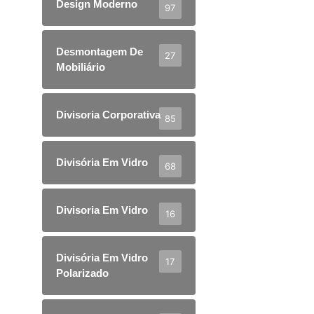
Design Moderno
97
Desmontagem De
27
Mobiliário
Divisoria Corporativa
85
Divisória Em Vidro
68
Divisoria Em Vidro
16
Divisória Em Vidro
17
Polarizado