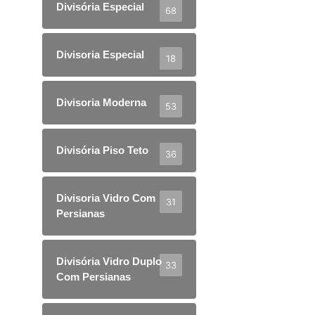
Divisória Especial
68
Divisoria Especial
18
Divisoria Moderna
53
Divisória Piso Teto
36
Divisoria Vidro Com
31
Persianas
Divisória Vidro Duplo
33
Com Persianas