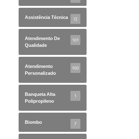
Assistência Técnica
12
Atendimento De
101
Qualidade
Atendimento
100
Personalizado
Banqueta Alta
1
Polipropileno
Biombo
7