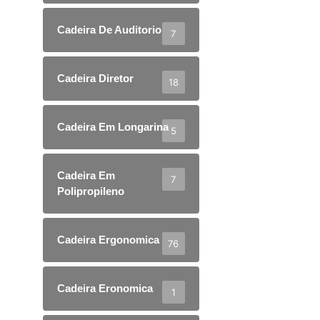
Cadeira De Auditorio
7
Cadeira Diretor
18
Cadeira Em Longarina
5
Cadeira Em
7
Polipropileno
Cadeira Ergonomica
76
Cadeira Eronomica
1