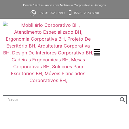
Desde 1981 atuando com Mobiliário Corporativo e Serviços
+55 31 2523-5990
+55 31 2523-5990