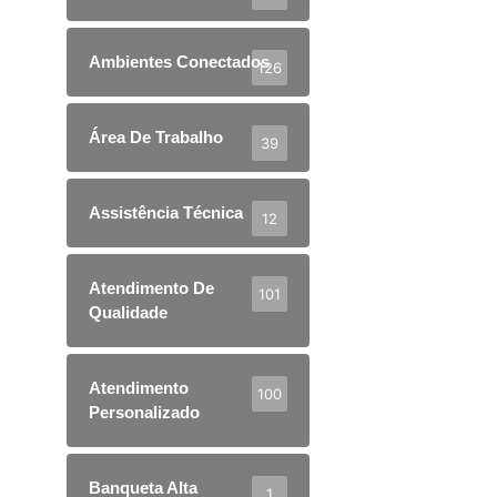
Ambientes Conectados
126
Área De Trabalho
39
Assistência Técnica
12
Atendimento De
101
Qualidade
Atendimento
100
Personalizado
Banqueta Alta
1