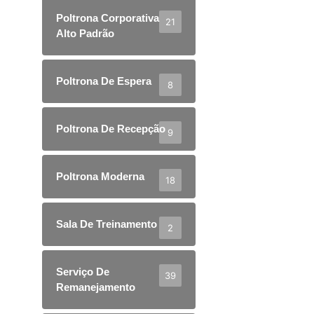
Poltrona Corporativa
21
Alto Padrão
Poltrona De Espera
8
Poltrona De Recepção
9
Poltrona Moderna
18
Sala De Treinamento
2
Serviço De
39
Remanejamento