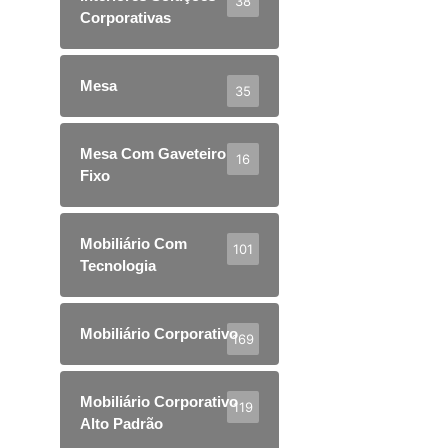
38
Corporativas
Mesa
35
Mesa Com Gaveteiro
16
Fixo
Mobiliário Com
101
Tecnologia
Mobiliário Corporativo
169
Mobiliário Corporativo
119
Alto Padrão