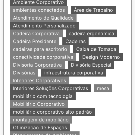
Ambiente Corporativo
ambientes conectados
Área de Trabalho
Atendimento de Qualidade
Atendimento Personalizado
Cadeira Corporativa
cadeira ergonomica
Cadeira Presidente
Cadeiras
cadeiras para escritorio
Caixa de Tomada
conectividade corporativa
Design Moderno
Divisoria Corporativa
Divisória Especial
Divisórias
infraestrutura corporativa
Interiores Corporativos
Interiores Soluções Corporativas
mesa
mobiliário com tecnologia
Mobiliário Corporativo
mobiliário corporativo alto padrão
montagem de mobiliário
Otimização de Espaços