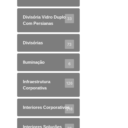
Divisória Vidro Duplo
33
Com Persianas
Divisórias
73
Iluminação
6
Infraestrutura
126
Corporativa
Interiores Corporativos
218
Interiores Soluções