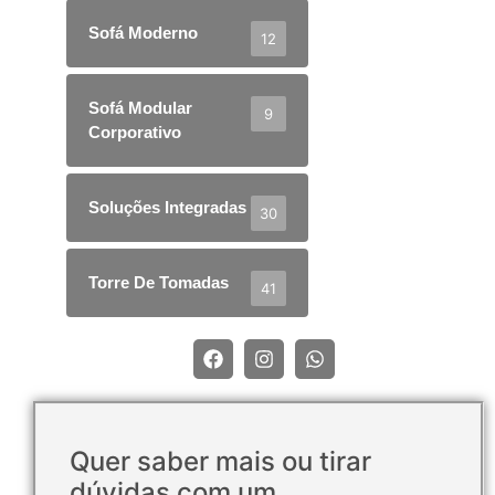
Sofá Moderno
12
Sofá Modular
9
Corporativo
Soluções Integradas
30
Torre De Tomadas
41
Quer saber mais ou tirar
dúvidas com um