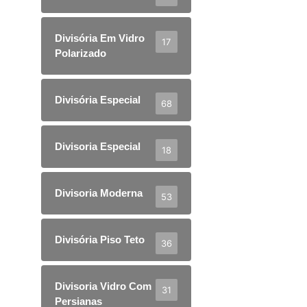
Divisória Em Vidro
17
Polarizado
Divisória Especial
68
Divisoria Especial
18
Divisoria Moderna
53
Divisória Piso Teto
36
Divisoria Vidro Com
31
Persianas