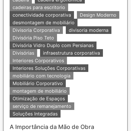
cadeiras para escritorio
conectividade corporativa
Design Moderno
desmontagem de mobiliário
Divisoria Corporativa
divisoria moderna
Divisória Piso Teto
Divisória Vidro Duplo com Persianas
Divisórias
infraestrutura corporativa
Interiores Corporativos
Interiores Soluções Corporativas
mobiliário com tecnologia
Mobiliário Corporativo
montagem de mobiliário
Otimização de Espaços
serviço de remanejamento
Soluções Integradas
A Importância da Mão de Obra