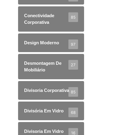
Conectividade
85
Corporativa
Design Moderno
97
Desmontagem De
27
Mobiliário
Divisoria Corporativa
85
Divisória Em Vidro
68
Divisoria Em Vidro
16