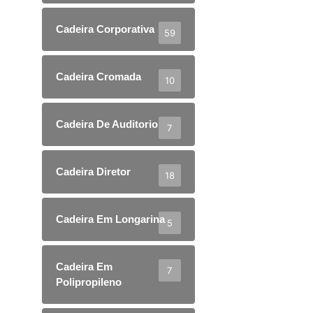
Cadeira Corporativa
59
Cadeira Cromada
10
Cadeira De Auditorio
7
Cadeira Diretor
18
Cadeira Em Longarina
5
Cadeira Em
7
Polipropileno