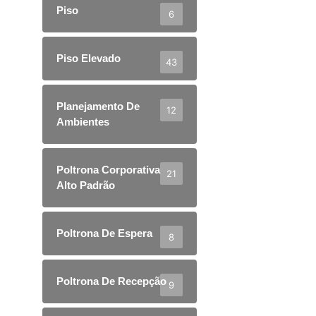
Piso
6
Piso Elevado
43
Planejamento De
12
Ambientes
Poltrona Corporativa
21
Alto Padrão
Poltrona De Espera
8
Poltrona De Recepção
9