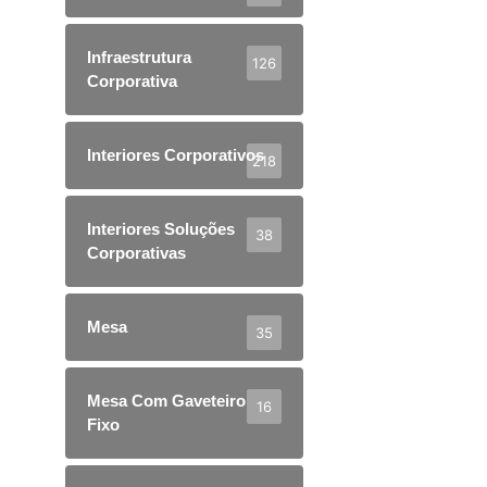
Infraestrutura
126
Corporativa
Interiores Corporativos
218
Interiores Soluções
38
Corporativas
Mesa
35
Mesa Com Gaveteiro
16
Fixo