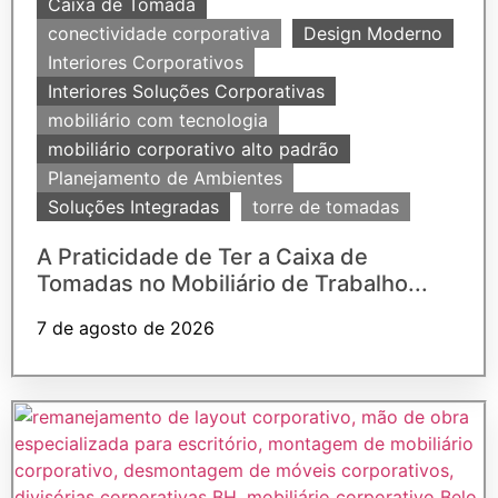
Caixa de Tomada
conectividade corporativa
Design Moderno
Interiores Corporativos
Interiores Soluções Corporativas
mobiliário com tecnologia
mobiliário corporativo alto padrão
Planejamento de Ambientes
Soluções Integradas
torre de tomadas
A Praticidade de Ter a Caixa de
Tomadas no Mobiliário de Trabalho...
7 de agosto de 2026