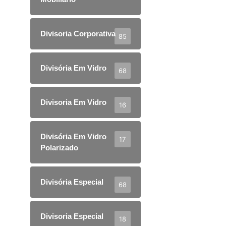
Divisoria Corporativa
85
Divisória Em Vidro
68
Divisoria Em Vidro
16
Divisória Em Vidro
17
Polarizado
Divisória Especial
68
Divisoria Especial
18