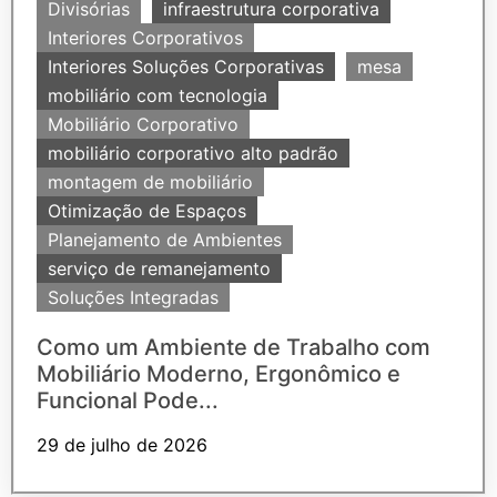
Divisórias
infraestrutura corporativa
Interiores Corporativos
Interiores Soluções Corporativas
mesa
mobiliário com tecnologia
Mobiliário Corporativo
mobiliário corporativo alto padrão
montagem de mobiliário
Otimização de Espaços
Planejamento de Ambientes
serviço de remanejamento
Soluções Integradas
Como um Ambiente de Trabalho com
Mobiliário Moderno, Ergonômico e
Funcional Pode...
29 de julho de 2026