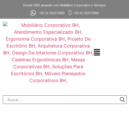
Desde 1981 atuando com Mobiliário Corporativo e Serviços
+55 31 2523-5990
+55 31 2523-5990