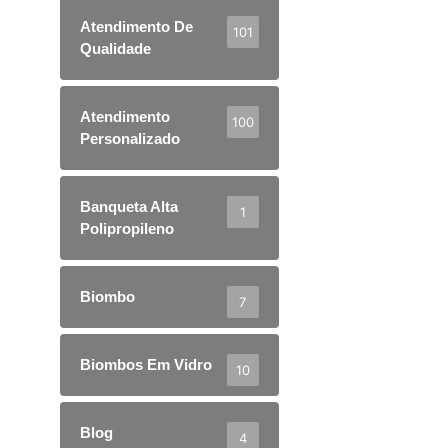
Atendimento De
101
Qualidade
Atendimento
100
Personalizado
Banqueta Alta
1
Polipropileno
Biombo
7
Biombos Em Vidro
10
Blog
4