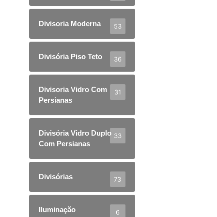
Divisoria Moderna
53
Divisória Piso Teto
36
Divisoria Vidro Com
31
Persianas
Divisória Vidro Duplo
33
Com Persianas
Divisórias
73
Iluminação
6