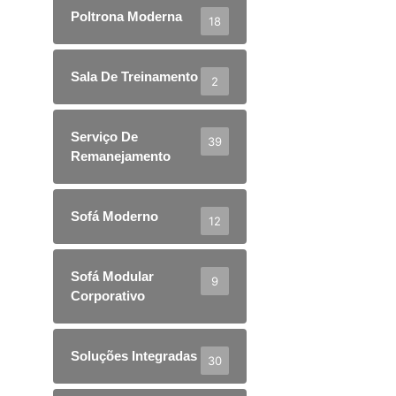
Poltrona Moderna
18
Sala De Treinamento
2
Serviço De
39
Remanejamento
Sofá Moderno
12
Sofá Modular
9
Corporativo
Soluções Integradas
30