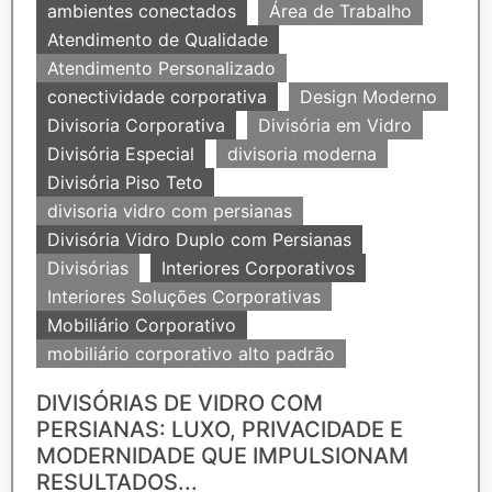
ambientes conectados
Área de Trabalho
Atendimento de Qualidade
Atendimento Personalizado
conectividade corporativa
Design Moderno
Divisoria Corporativa
Divisória em Vidro
Divisória Especial
divisoria moderna
Divisória Piso Teto
divisoria vidro com persianas
Divisória Vidro Duplo com Persianas
Divisórias
Interiores Corporativos
Interiores Soluções Corporativas
Mobiliário Corporativo
mobiliário corporativo alto padrão
DIVISÓRIAS DE VIDRO COM
PERSIANAS: LUXO, PRIVACIDADE E
MODERNIDADE QUE IMPULSIONAM
RESULTADOS...