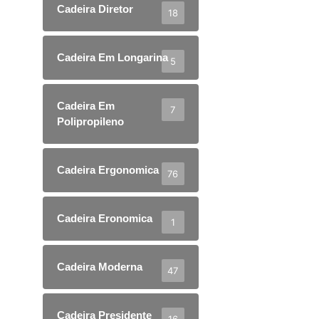
Cadeira Diretor
18
Cadeira Em Longarina
5
Cadeira Em
7
Polipropileno
Cadeira Ergonomica
76
Cadeira Eronomica
1
Cadeira Moderna
47
Cadeira Presidente
16