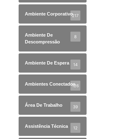
Ambiente Corporativo
217
Ambiente De
8
Descompressão
Ambiente De Espera
14
Ambientes Conectados
126
Área De Trabalho
39
Assistência Técnica
12