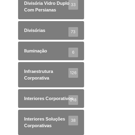
Divisória Vidro Duplo
33
Com Persianas
Divisórias
73
Iluminação
6
Infraestrutura
126
Corporativa
Interiores Corporativos
218
Interiores Soluções
38
Corporativas