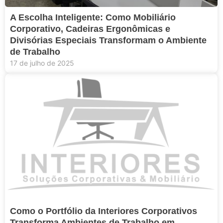
A Escolha Inteligente: Como Mobiliário
Corporativo, Cadeiras Ergonômicas e
Divisórias Especiais Transformam o Ambiente
de Trabalho
17 de julho de 2025
Como o Portfólio da Interiores Corporativos
Transforma Ambientes de Trabalho em