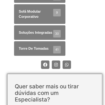
Sofá Modular
9
Corporativo
Soluções Integradas
30
Torre De Tomadas
41
Quer saber mais ou tirar
dúvidas com um
Especialista?