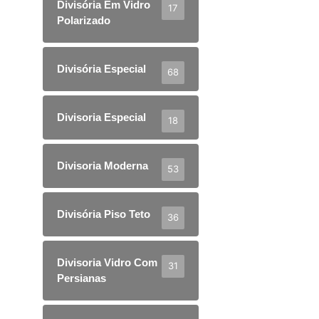
Divisória Em Vidro
17
Polarizado
Divisória Especial
68
Divisoria Especial
18
Divisoria Moderna
53
Divisória Piso Teto
36
Divisoria Vidro Com
31
Persianas