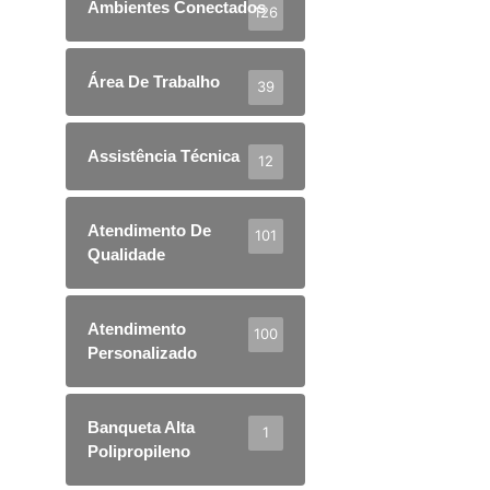
Ambientes Conectados
126
Área De Trabalho
39
Assistência Técnica
12
Atendimento De
101
Qualidade
Atendimento
100
Personalizado
Banqueta Alta
1
Polipropileno