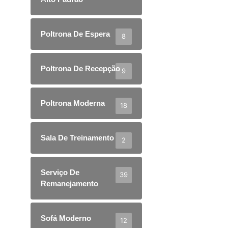
Poltrona De Espera
8
Poltrona De Recepção
9
Poltrona Moderna
18
Sala De Treinamento
2
Serviço De
39
Remanejamento
Sofá Moderno
12