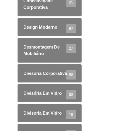
Conectividade
85
Corporativa
Design Moderno
97
Desmontagem De
27
Mobiliário
Divisoria Corporativa
85
Divisória Em Vidro
68
Divisoria Em Vidro
16