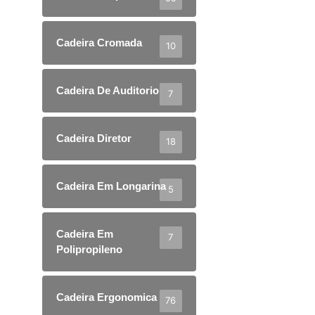
Cadeira Cromada
10
Cadeira De Auditorio
7
Cadeira Diretor
18
Cadeira Em Longarina
5
Cadeira Em
7
Polipropileno
Cadeira Ergonomica
76