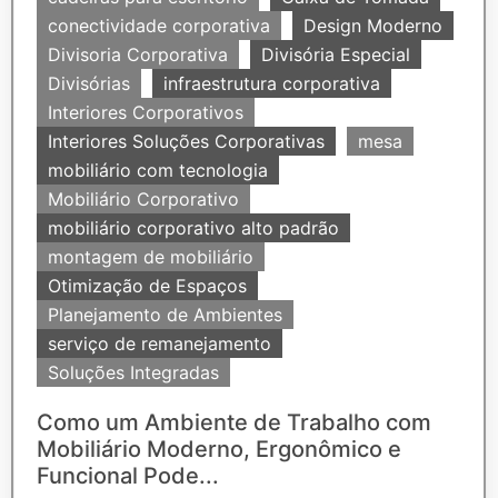
conectividade corporativa
Design Moderno
Divisoria Corporativa
Divisória Especial
Divisórias
infraestrutura corporativa
Interiores Corporativos
Interiores Soluções Corporativas
mesa
mobiliário com tecnologia
Mobiliário Corporativo
mobiliário corporativo alto padrão
montagem de mobiliário
Otimização de Espaços
Planejamento de Ambientes
serviço de remanejamento
Soluções Integradas
Como um Ambiente de Trabalho com
Mobiliário Moderno, Ergonômico e
Funcional Pode...