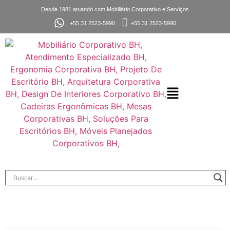
Desde 1981 atuando com Mobiliário Corporativo e Serviços
+55 31 2523-5990
+55 31 2523-5990