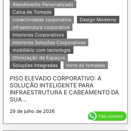
Atendimento Personalizado
Caixa de Tomada
conectividade corporativa
Design Moderno
infraestrutura corporativa
Interiores Corporativos
Interiores Soluções Corporativas
mobiliário com tecnologia
Otimização de Espaços
Soluções Integradas
torre de tomadas
PISO ELEVADO CORPORATIVO: A
SOLUÇÃO INTELIGENTE PARA
INFRAESTRUTURA E CABEAMENTO DA
SUA...
29 de julho de 2026
Fale conosco