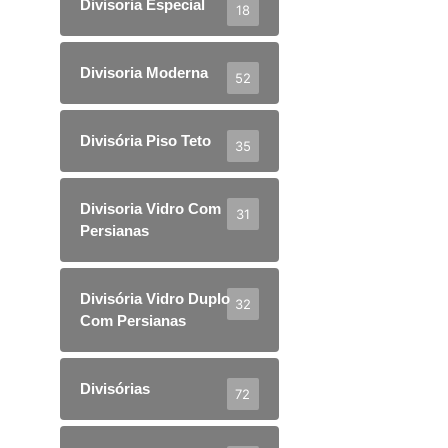
Divisoria Especial
18
Divisoria Moderna
52
Divisória Piso Teto
35
Divisoria Vidro Com
31
Persianas
Divisória Vidro Duplo
32
Com Persianas
Divisórias
72