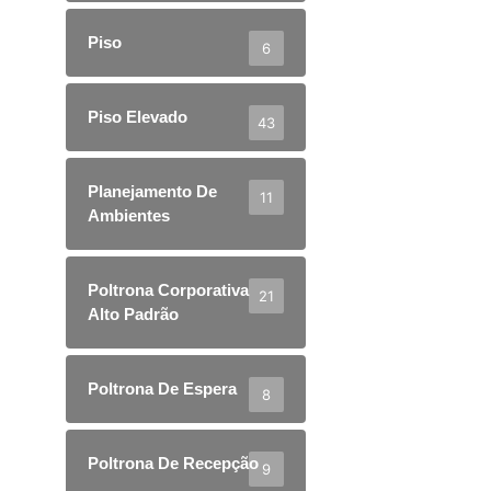
Piso
6
Piso Elevado
43
Planejamento De
11
Ambientes
Poltrona Corporativa
21
Alto Padrão
Poltrona De Espera
8
Poltrona De Recepção
9