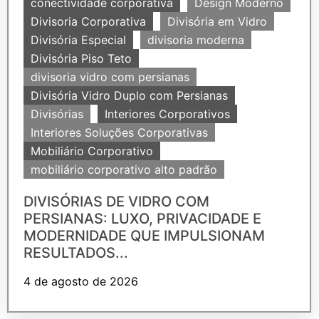
conectividade corporativa
Design Moderno
Divisoria Corporativa
Divisória em Vidro
Divisória Especial
divisoria moderna
Divisória Piso Teto
divisoria vidro com persianas
Divisória Vidro Duplo com Persianas
Divisórias
Interiores Corporativos
Interiores Soluções Corporativas
Mobiliário Corporativo
mobiliário corporativo alto padrão
DIVISÓRIAS DE VIDRO COM
PERSIANAS: LUXO, PRIVACIDADE E
MODERNIDADE QUE IMPULSIONAM
RESULTADOS...
4 de agosto de 2026