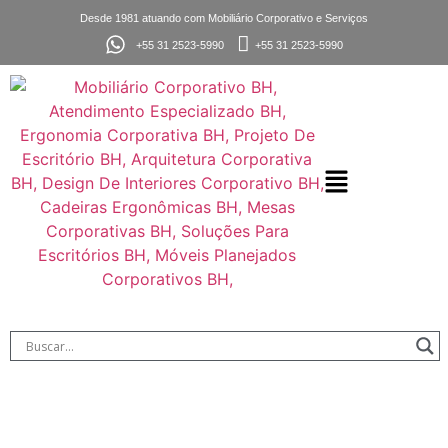
Desde 1981 atuando com Mobiliário Corporativo e Serviços
+55 31 2523-5990
+55 31 2523-5990