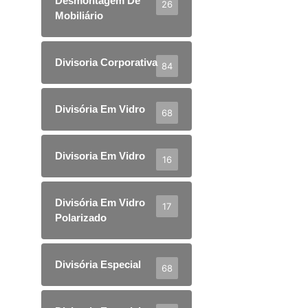
Desmontagem De
26
Mobiliário
Divisoria Corporativa
84
Divisória Em Vidro
68
Divisoria Em Vidro
16
Divisória Em Vidro
17
Polarizado
Divisória Especial
68