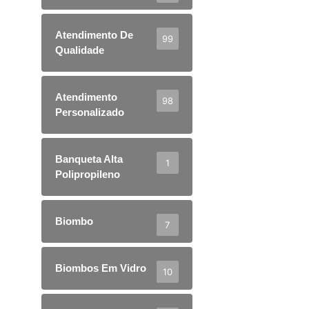
Atendimento De
99
Qualidade
Atendimento
98
Personalizado
Banqueta Alta
1
Polipropileno
Biombo
7
Biombos Em Vidro
10