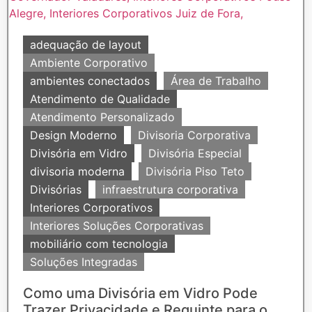
adequação de layout
Ambiente Corporativo
ambientes conectados
Área de Trabalho
Atendimento de Qualidade
Atendimento Personalizado
Design Moderno
Divisoria Corporativa
Divisória em Vidro
Divisória Especial
divisoria moderna
Divisória Piso Teto
Divisórias
infraestrutura corporativa
Interiores Corporativos
Interiores Soluções Corporativas
mobiliário com tecnologia
Soluções Integradas
Como uma Divisória em Vidro Pode
Trazer Privacidade e Requinte para o...