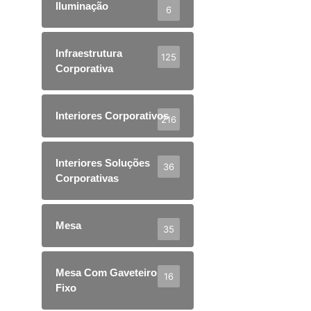
Iluminação
6
Infraestrutura
125
Corporativa
Interiores Corporativos
216
Interiores Soluções
36
Corporativas
Mesa
35
Mesa Com Gaveteiro
16
Fixo