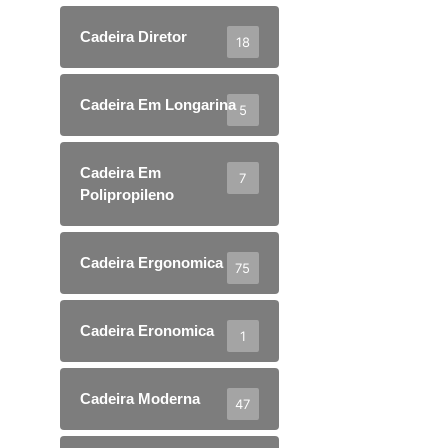
Cadeira Diretor
18
Cadeira Em Longarina
5
Cadeira Em
7
Polipropileno
Cadeira Ergonomica
75
Cadeira Eronomica
1
Cadeira Moderna
47