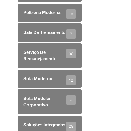
Poltrona Moderna
18
Sala De Treinamento
2
Serviço De
38
Remanejamento
Sofá Moderno
12
Sofá Modular
9
Corporativo
Soluções Integradas
28