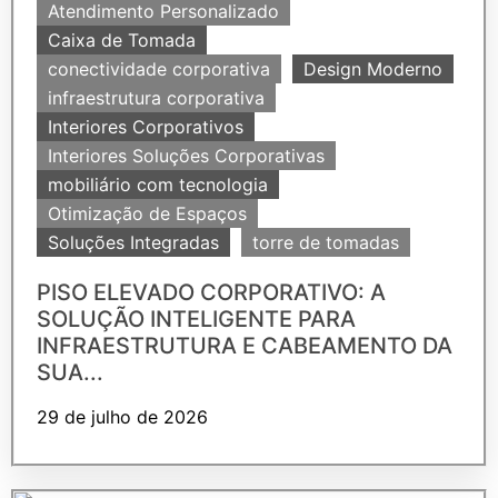
Atendimento Personalizado
Caixa de Tomada
conectividade corporativa
Design Moderno
infraestrutura corporativa
Interiores Corporativos
Interiores Soluções Corporativas
mobiliário com tecnologia
Otimização de Espaços
Soluções Integradas
torre de tomadas
PISO ELEVADO CORPORATIVO: A
SOLUÇÃO INTELIGENTE PARA
INFRAESTRUTURA E CABEAMENTO DA
SUA...
29 de julho de 2026