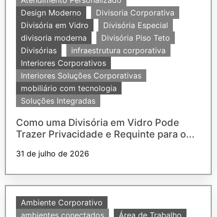
Atendimento Personalizado
Design Moderno
Divisoria Corporativa
Divisória em Vidro
Divisória Especial
divisoria moderna
Divisória Piso Teto
Divisórias
infraestrutura corporativa
Interiores Corporativos
Interiores Soluções Corporativas
mobiliário com tecnologia
Soluções Integradas
Como uma Divisória em Vidro Pode
Trazer Privacidade e Requinte para o...
31 de julho de 2026
Ambiente Corporativo
ambientes conectados
Área de Trabalho