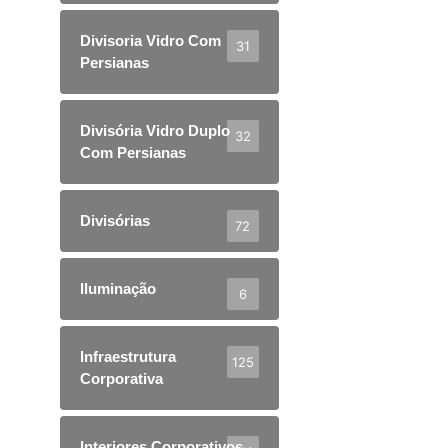
Divisoria Vidro Com
31
Persianas
Divisória Vidro Duplo
32
Com Persianas
Divisórias
72
Iluminação
6
Infraestrutura
125
Corporativa
Interiores Corporativos