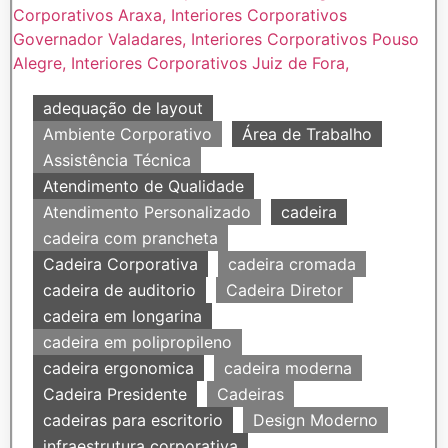
adequação de layout
Ambiente Corporativo
Área de Trabalho
Assistência Técnica
Atendimento de Qualidade
Atendimento Personalizado
cadeira
cadeira com prancheta
Cadeira Corporativa
cadeira cromada
cadeira de auditorio
Cadeira Diretor
cadeira em longarina
cadeira em polipropileno
cadeira ergonomica
cadeira moderna
Cadeira Presidente
Cadeiras
cadeiras para escritorio
Design Moderno
infraestrutura corporativa