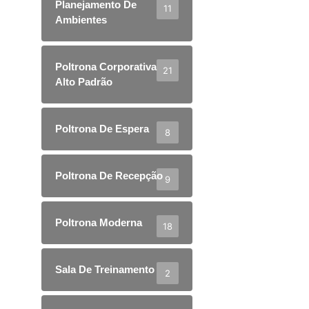
Planejamento De
11
Ambientes
Poltrona Corporativa
21
Alto Padrão
Poltrona De Espera
8
Poltrona De Recepção
9
Poltrona Moderna
18
Sala De Treinamento
2