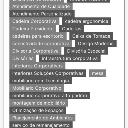
Atendimento de Qualidade
Atendimento Personalizado
Cadeira Corporativa
cadeira ergonomica
Cadeira Presidente
Cadeiras
cadeiras para escritorio
Caixa de Tomada
conectividade corporativa
Design Moderno
Divisoria Corporativa
Divisória Especial
Divisórias
infraestrutura corporativa
Interiores Corporativos
Interiores Soluções Corporativas
mesa
mobiliário com tecnologia
Mobiliário Corporativo
mobiliário corporativo alto padrão
montagem de mobiliário
Otimização de Espaços
Planejamento de Ambientes
serviço de remanejamento