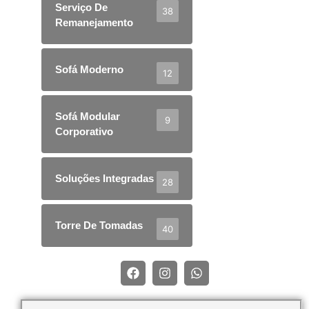
Serviço De
38
Remanejamento
Sofá Moderno
12
Sofá Modular
9
Corporativo
Soluções Integradas
28
Torre De Tomadas
40