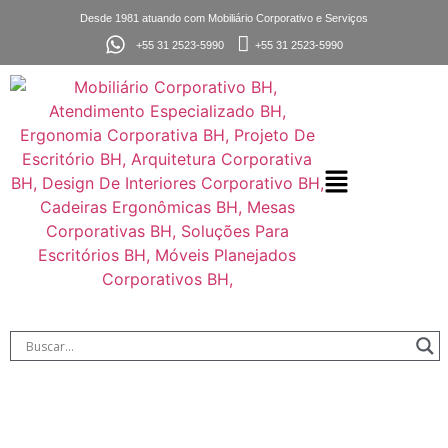
Desde 1981 atuando com Mobiliário Corporativo e Serviços
+55 31 2523-5990
+55 31 2523-5990