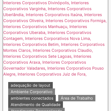
adequação de layout
Ambiente Corporativo
ambientes conectados
Área de Trabalho
Atendimento de Qualidade