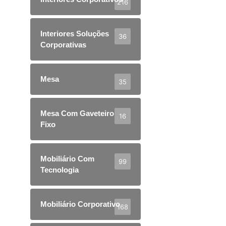
216
Interiores Soluções
36
Corporativas
Mesa
35
Mesa Com Gaveteiro
16
Fixo
Mobiliário Com
99
Tecnologia
Mobiliário Corporativo
168