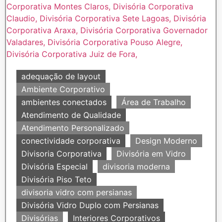
adequação de layout
Ambiente Corporativo
ambientes conectados
Área de Trabalho
Atendimento de Qualidade
Atendimento Personalizado
conectividade corporativa
Design Moderno
Divisoria Corporativa
Divisória em Vidro
Divisória Especial
divisoria moderna
Divisória Piso Teto
divisoria vidro com persianas
Divisória Vidro Duplo com Persianas
Divisórias
Interiores Corporativos