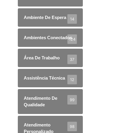
Ambiente De Espera
14
Ambientes Conectados
124
Área De Trabalho
37
Assistência Técnica
12
Atendimento De
99
Qualidade
Atendimento
98
Personalizado