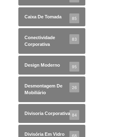
Caixa De Tomada
85
Conectividade
83
Corporativa
Design Moderno
95
Desmontagem De
26
Mobiliário
Divisoria Corporativa
84
Divisória Em Vidro
68