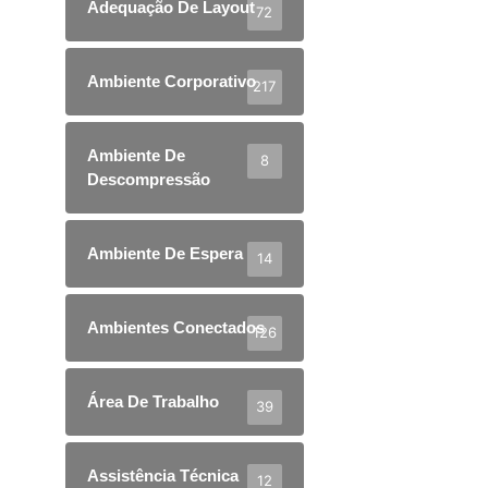
Adequação De Layout
72
Ambiente Corporativo
217
Ambiente De
8
Descompressão
Ambiente De Espera
14
Ambientes Conectados
126
Área De Trabalho
39
Assistência Técnica
12