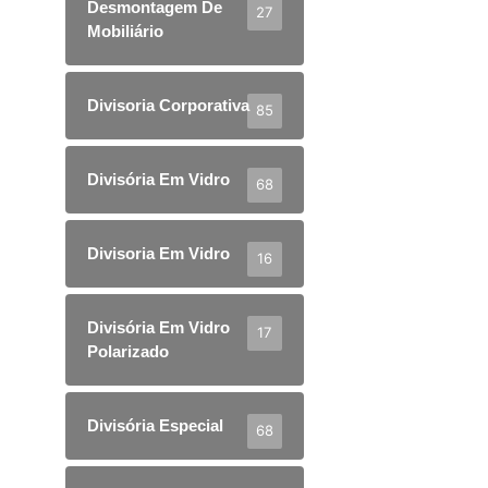
Desmontagem De
27
Mobiliário
Divisoria Corporativa
85
Divisória Em Vidro
68
Divisoria Em Vidro
16
Divisória Em Vidro
17
Polarizado
Divisória Especial
68