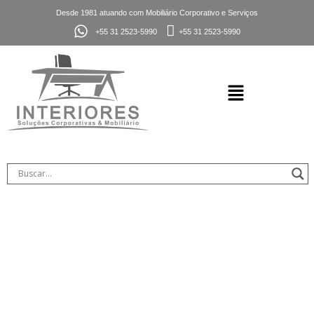
Desde 1981 atuando com Mobiliário Corporativo e Serviços
+55 31 2523-5990
+55 31 2523-5990