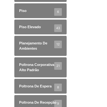
Piso
6
Piso Elevado
43
Planejamento De
12
Ambientes
Poltrona Corporativa
21
Alto Padrão
Poltrona De Espera
8
Poltrona De Recepção
9