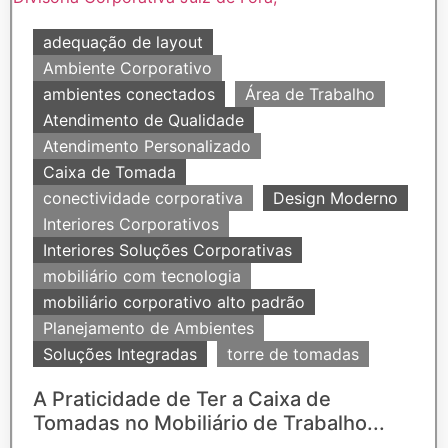
adequação de layout
Ambiente Corporativo
ambientes conectados
Área de Trabalho
Atendimento de Qualidade
Atendimento Personalizado
Caixa de Tomada
conectividade corporativa
Design Moderno
Interiores Corporativos
Interiores Soluções Corporativas
mobiliário com tecnologia
mobiliário corporativo alto padrão
Planejamento de Ambientes
Soluções Integradas
torre de tomadas
A Praticidade de Ter a Caixa de
Tomadas no Mobiliário de Trabalho...