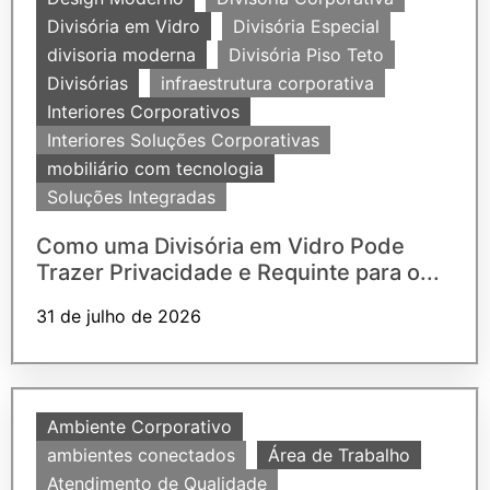
Divisória em Vidro
Divisória Especial
divisoria moderna
Divisória Piso Teto
Divisórias
infraestrutura corporativa
Interiores Corporativos
Interiores Soluções Corporativas
mobiliário com tecnologia
Soluções Integradas
Como uma Divisória em Vidro Pode
Trazer Privacidade e Requinte para o...
31 de julho de 2026
Ambiente Corporativo
ambientes conectados
Área de Trabalho
Atendimento de Qualidade