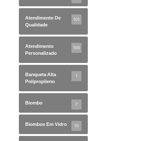
Atendimento De
101
Qualidade
Atendimento
100
Personalizado
Banqueta Alta
1
Polipropileno
Biombo
7
Biombos Em Vidro
10