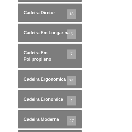
Cadeira Diretor
18
Cadeira Em Longarina
5
Cadeira Em
7
Polipropileno
Cadeira Ergonomica
76
Cadeira Eronomica
1
Cadeira Moderna
47