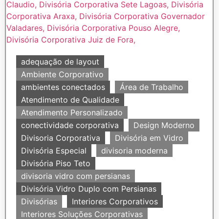
adequação de layout
Ambiente Corporativo
ambientes conectados
Área de Trabalho
Atendimento de Qualidade
Atendimento Personalizado
conectividade corporativa
Design Moderno
Divisoria Corporativa
Divisória em Vidro
Divisória Especial
divisoria moderna
Divisória Piso Teto
divisoria vidro com persianas
Divisória Vidro Duplo com Persianas
Divisórias
Interiores Corporativos
Interiores Soluções Corporativas