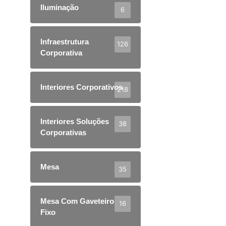
Iluminação
6
Infraestrutura
126
Corporativa
Interiores Corporativos
218
Interiores Soluções
38
Corporativas
Mesa
35
Mesa Com Gaveteiro
16
Fixo