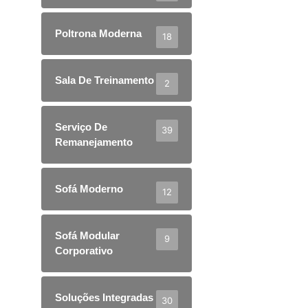
Poltrona Moderna
18
Sala De Treinamento
2
Serviço De
39
Remanejamento
Sofá Moderno
12
Sofá Modular
9
Corporativo
Soluções Integradas
30