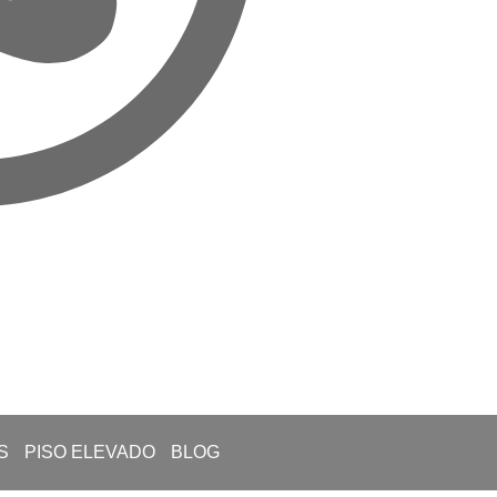
S
PISO ELEVADO
BLOG