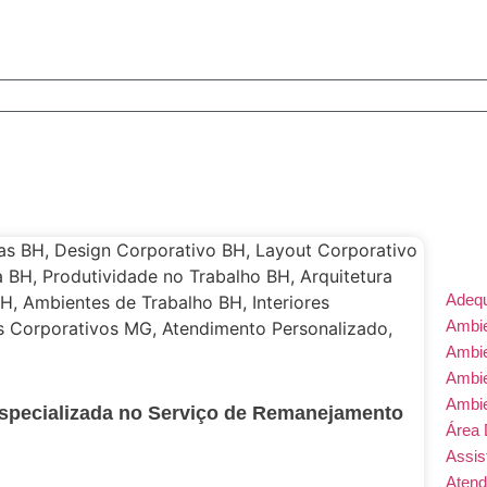
Adeq
Ambie
Ambi
Ambi
Ambi
Especializada no Serviço de Remanejamento
Área 
Assis
Atend