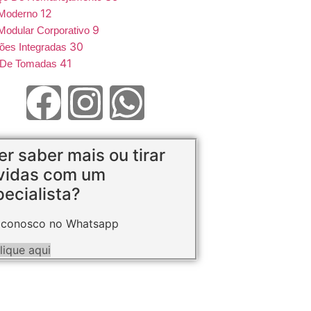
12
 Moderno
9
Modular Corporativo
30
ões Integradas
41
e De Tomadas
r saber mais ou tirar
vidas com um
ecialista?
 conosco no Whatsapp
lique aqui