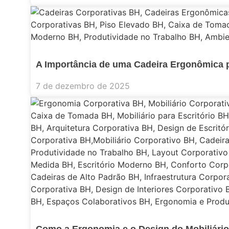
A Importância de uma Cadeira Ergonômica p
7 de dezembro de 2025
Como a Ergonomia e o Design do Mobiliário